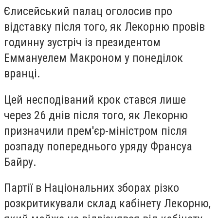
Єлисейський палац оголосив про
відставку після того, як Лекорню провів
годинну зустріч із президентом
Еммануелем Макроном у понеділок
вранці.
Цей несподіваний крок стався лише
через 26 днів після того, як Лекорню
призначили прем'єр-міністром після
розпаду попереднього уряду Франсуа
Байру.
Партії в Національних зборах різко
розкритикували склад кабінету Лекорню,