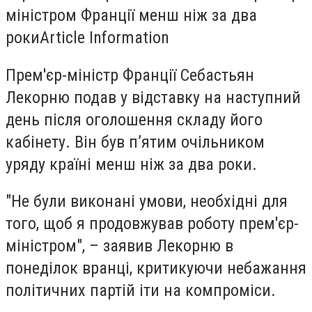
міністром Франції менш ніж за два
роки
Article Information
Прем'єр-міністр Франції Себастьян
Лекорню подав у відставку на наступний
день після оголошення складу його
кабінету. Він був пʼятим очільником
уряду країні менш ніж за два роки.
"Не були виконані умови, необхідні для
того, щоб я продовжував роботу прем'єр-
міністром", – заявив Лекорню в
понеділок вранці, критикуючи небажання
політичних партій іти на компроміси.