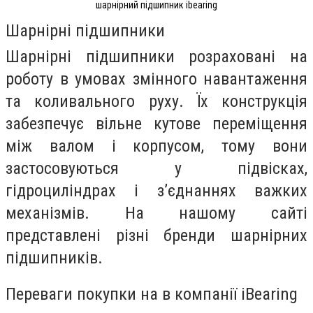
шарнірний підшипник ibearing
Шарнірні підшипники
Шарнірні підшипники розраховані на
роботу в умовах змінного навантаження
та коливального руху. Їх конструкція
забезпечує вільне кутове переміщення
між валом і корпусом, тому вони
застосовуються у підвісках,
гідроциліндрах і з’єднаннях важких
механізмів. На нашому сайті
представлені різні бренди шарнірних
підшипників.
Переваги покупки на в компанії iBearing