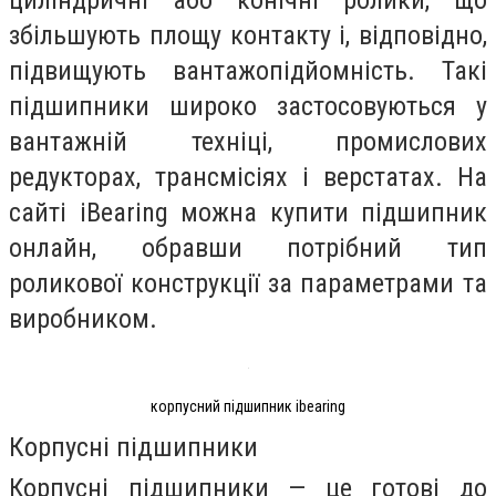
циліндричні або конічні ролики, що
збільшують площу контакту і, відповідно,
підвищують вантажопідйомність. Такі
підшипники широко застосовуються у
вантажній техніці, промислових
редукторах, трансмісіях і верстатах. На
сайті iBearing можна купити підшипник
онлайн, обравши потрібний тип
роликової конструкції за параметрами та
виробником.
корпусний підшипник ibearing
Корпусні підшипники
Корпусні підшипники — це готові до