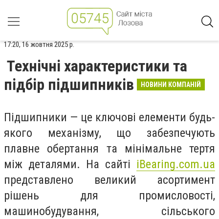
17:20, 16 жовтня 2025 р.
Технічні характеристики та
підбір підшипників
НОВИНИ КОМПАНІЙ
Підшипники — це ключові елементи будь-
якого механізму, що забезпечують
плавне обертання та мінімальне тертя
між деталями. На сайті
iBearing.com.ua
представлено великий асортимент
рішень для промисловості,
машинобудування, сільського