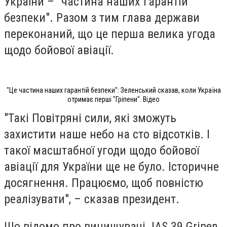
України – "частина наших гарантій
безпеки". Разом з тим глава держави
переконаний, що це перша велика угода
щодо бойової авіації.
"Це частина наших гарантій безпеки": Зеленський сказав, коли Україна
отримає перші "Гріпени". Відео
"Такі Повітряні сили, які зможуть
захистити наше небо на сто відсотків. І
такої масштабної угоди щодо бойової
авіації для України ще не було. Історичне
досягнення. Працюємо, щоб повністю
реалізувати", – сказав президент.
Що відомо про винищувачі JAS 39 Gripen