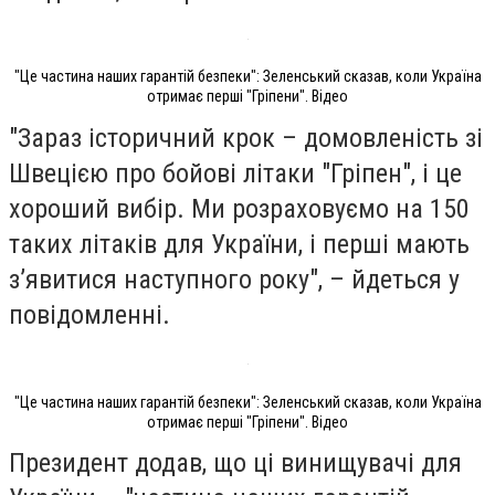
"Це частина наших гарантій безпеки": Зеленський сказав, коли Україна
отримає перші "Гріпени". Відео
"Зараз історичний крок – домовленість зі
Швецією про бойові літаки "Гріпен", і це
хороший вибір. Ми розраховуємо на 150
таких літаків для України, і перші мають
зʼявитися наступного року", – йдеться у
повідомленні.
"Це частина наших гарантій безпеки": Зеленський сказав, коли Україна
отримає перші "Гріпени". Відео
Президент додав, що ці винищувачі для