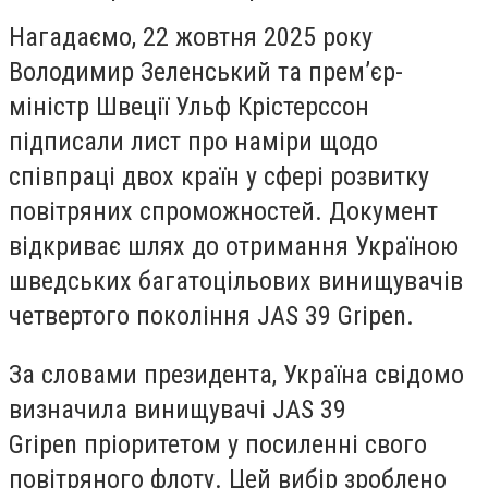
Нагадаємо, 22 жовтня 2025 року
Володимир Зеленський та прем’єр-
міністр Швеції Ульф Крістерссон
підписали лист про наміри щодо
співпраці двох країн у сфері розвитку
повітряних спроможностей. Документ
відкриває шлях до отримання Україною
шведських багатоцільових винищувачів
четвертого покоління JAS 39 Gripen.
За словами президента, Україна свідомо
визначила винищувачі JAS 39
Gripen пріоритетом у посиленні свого
повітряного флоту. Цей вибір зроблено