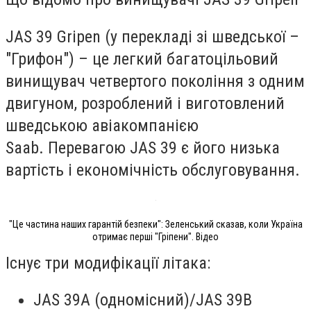
JAS 39 Gripen (у перекладі зі шведської –
"Грифон") – це легкий багатоцільовий
винищувач четвертого покоління з одним
двигуном, розроблений і виготовлений
шведською авіакомпанією
Saab. Перевагою JAS 39 є його низька
вартість і економічність обслуговування.
"Це частина наших гарантій безпеки": Зеленський сказав, коли Україна
отримає перші "Гріпени". Відео
Існує три модифікації літака:
JAS 39A (одномісний)/JAS 39B