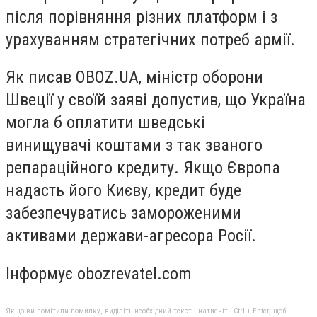
після порівняння різних платформ і з
урахуванням стратегічних потреб армії.
Як писав OBOZ.UA, міністр оборони
Швеції у своїй заяві допустив, що Україна
могла б оплатити шведські
винищувачі коштами з так званого
репараційного кредиту. Якщо Європа
надасть його Києву, кредит буде
забезпечуватись замороженими
активами держави-агресора Росії.
Інформує obozrevatel.com
Якщо ви помітили помилку, виділіть необхідний текст і натисніть Ctrl + Enter, щоб