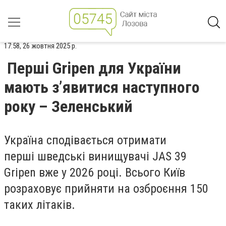
17:58, 26 жовтня 2025 р.
Перші Gripen для України
мають зʼявитися наступного
року – Зеленський
Україна сподівається отримати
перші шведські винищувачі JAS 39
Gripen вже у 2026 році. Всього Київ
розраховує прийняти на озброєння 150
таких літаків.