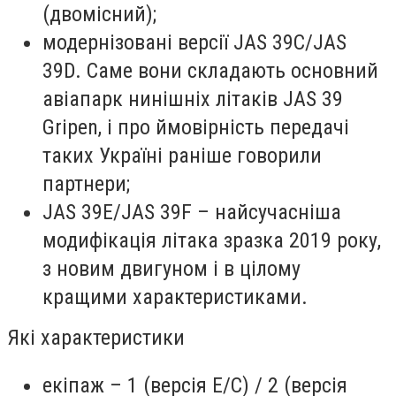
(двомісний);
модернізовані версії JAS 39C/JAS
39D. Саме вони складають основний
авіапарк нинішніх літаків JAS 39
Gripen, і про ймовірність передачі
таких Україні раніше говорили
партнери;
JAS 39E/JAS 39F – найсучасніша
модифікація літака зразка 2019 року,
з новим двигуном і в цілому
кращими характеристиками.
Які характеристики
екіпаж – 1 (версія E/С) / 2 (версія