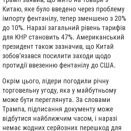
Китаю, яке було введено через проблему
імпорту фентанілу, тепер зменшено з 20%
до 10%. Наразі загальний рівень тарифів
для КНР становить 47%. Американський
президент також зазначив, що Китай
зобов’язався посилити заходи щодо
протидії ввезенню фентанілу до США.
Окрім цього, лідери погодили річну
торговельну угоду, яка у майбутньому
може бути переглянута. За словами
Трампа, підписання документу може
відбутися найближчим часом, і наразі
немає жодних серйозних перешкод для