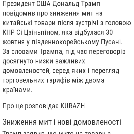
Президент США Дональд Трамп
повідомив про зниження мит на
китайські товари після зустрічі з головою
КНР Сі Цзіньпіном, яка відбулася 30
жовтня у південнокорейському Пусані.
За словами Трампа, під час переговорів
досягнуто низки важливих
домовленостей, серед яких і перегляд
торговельних тарифів між двома
країнами.
Про це розповідає KURAZH
Зниження мит і нові домовленості
Трамп заявив, що мито на товари з