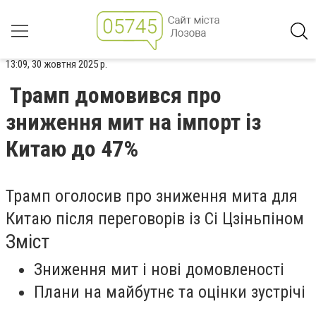
13:09, 30 жовтня 2025 р.
Трамп домовився про
зниження мит на імпорт із
Китаю до 47%
Трамп оголосив про зниження мита для
Китаю після переговорів із Сі Цзіньпіном
Зміст
Зниження мит і нові домовленості
Плани на майбутнє та оцінки зустрічі