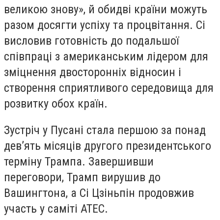
великою знову», й обидві країни можуть
разом досягти успіху та процвітання. Сі
висловив готовність до подальшої
співпраці з американським лідером для
зміцнення двосторонніх відносин і
створення сприятливого середовища для
розвитку обох країн.
Зустріч у Пусані стала першою за понад
дев’ять місяців другого президентського
терміну Трампа. Завершивши
переговори, Трамп вирушив до
Вашингтона, а Сі Цзіньпін продовжив
участь у саміті АТЕС.