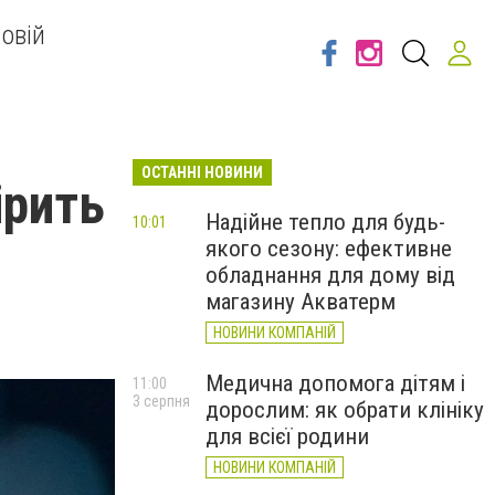
овій
ОСТАННІ НОВИНИ
ірить
Надійне тепло для будь-
10:01
якого сезону: ефективне
обладнання для дому від
магазину Акватерм
НОВИНИ КОМПАНІЙ
Медична допомога дітям і
11:00
3 серпня
дорослим: як обрати клініку
для всієї родини
НОВИНИ КОМПАНІЙ