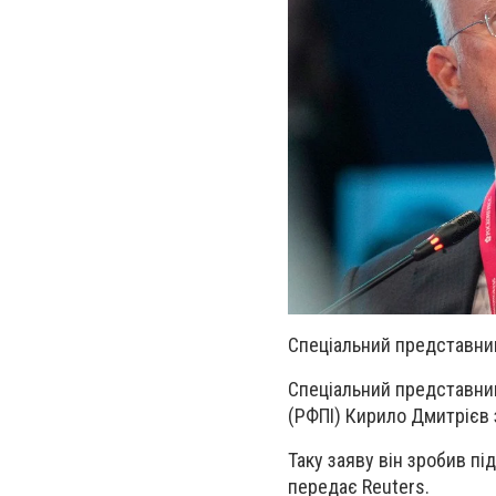
Спеціальний представник
Спеціальний представник
(РФПІ) Кирило Дмитрієв 
Таку заяву він зробив під
передає Reuters.