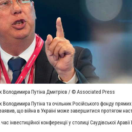
 Володимира Путіна Дмитрієв / © Associated Press
 Володимира Путіна та очільник Російського фонду прямих
заявив, що війна в Україні може завершитися протягом наст
 час інвестиційної конференції у столиці Саудівської Аравії 