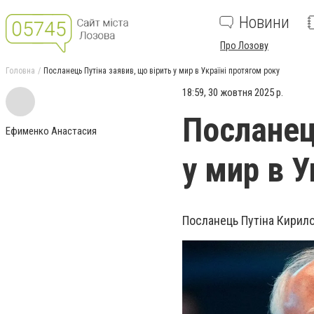
Новини
Про Лозову
Головна
Посланець Путіна заявив, що вірить у мир в Україні протягом року
18:59, 30 жовтня 2025 р.
Посланец
Ефименко Анастасия
у мир в У
Посланець Путіна Кирило