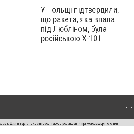
У Польщі підтвердили,
що ракета, яка впала
під Любліном, була
російською Х-101
озова. Для інтернет-видань обов'язкове розміщення прямого, відкритого для