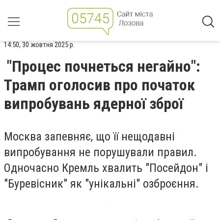
14:50, 30 жовтня 2025 р.
"Процес почнеться негайно":
Трамп оголосив про початок
випробувань ядерної зброї
Москва запевняє, що її нещодавні
випробування не порушували правил.
Одночасно Кремль хвалить "Посейдон" і
"Буревісник" як "унікальні" озброєння.