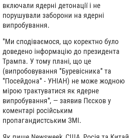
включали ядерні детонації і не
порушували заборони на ядерні
випробування.
"Ми сподіваємося, що коректно було
доведено інформацію до президента
Трампа. У тому плані, що це
(випробовування "Буревісника" та
"Посейдона" - УНІАН) не може жодною
мірою трактуватися як ядерне
випробування", — заявив Пєсков у
коментарі російським
пропагандистським ЗМІ.
Як пише Newsweek, США, Росія та Китай