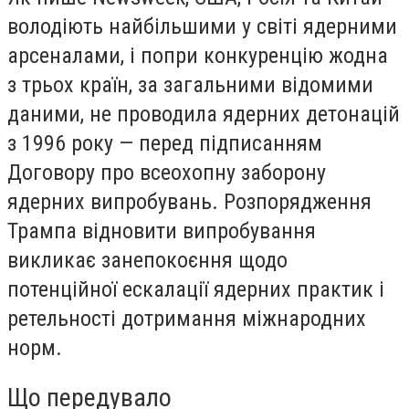
володіють найбільшими у світі ядерними
арсеналами, і попри конкуренцію жодна
з трьох країн, за загальними відомими
даними, не проводила ядерних детонацій
з 1996 року — перед підписанням
Договору про всеохопну заборону
ядерних випробувань. Розпорядження
Трампа відновити випробування
викликає занепокоєння щодо
потенційної ескалації ядерних практик і
ретельності дотримання міжнародних
норм.
Що передувало