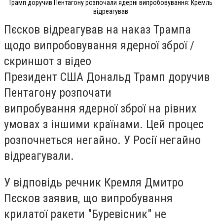
Трамп доручив Пентагону розпочали ядерні випробовування: Кремль
відреагував
Пєсков відреагував на наказ Трампа
щодо випробовування ядерної зброї /
скриншот з відео
Президент США Дональд Трамп доручив
Пентагону розпочати
випробування ядерної зброї на рівних
умовах з іншими країнами. Цей процес
розпочнеться негайно. У Росії негайно
відреагували.
У відповідь речник Кремля Дмитро
Пєсков заявив, що випробування
крилатої ракети "Буревісник" не