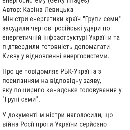
енергосистему (Getty Images)
Автор: Каріна Левицька
Міністри енергетики країн "Групи семи"
засудили чергові російські удари по
енергетичній інфраструктурі України та
підтвердили готовність допомагати
Києву у відновленні енергосистеми.
Про це повідомляє РБК-Україна з
посиланням на відповідну заяву,
яку поширило канадське головування у
"Групі семи".
У документі міністри наголосили, що
війна Росії проти України серйозно