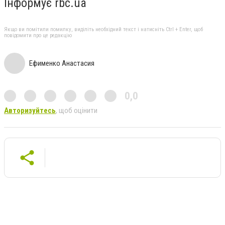
Інформує rbc.ua
Якщо ви помітили помилку, виділіть необхідний текст і натисніть Ctrl + Enter, щоб
повідомити про це редакцію
Ефименко Анастасия
0,0
Авторизуйтесь
, щоб оцінити