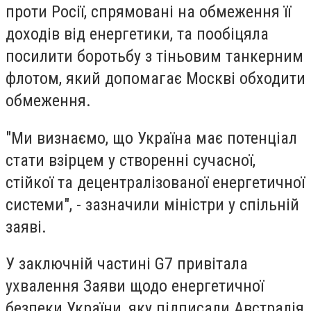
проти Росії, спрямовані на обмеження її
доходів від енергетики, та пообіцяла
посилити боротьбу з тіньовим танкерним
флотом, який допомагає Москві обходити
обмеження.
"Ми визнаємо, що Україна має потенціал
стати взірцем у створенні сучасної,
стійкої та децентралізованої енергетичної
системи", - зазначили міністри у спільній
заяві.
У заключній частині G7 привітала
ухвалення Заяви щодо енергетичної
безпеки України, яку підписали Австралія