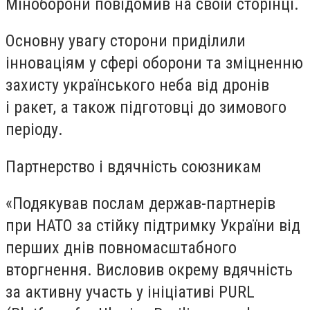
Міноборони повідомив на своїй сторінці.
Основну увагу сторони приділили
інноваціям у сфері оборони та зміцненню
захисту українського неба від дронів
і ракет, а також підготовці до зимового
періоду.
Партнерство і вдячність союзникам
«Подякував послам держав-партнерів
при НАТО за стійку підтримку України від
перших днів повномасштабного
вторгнення. Висловив окрему вдячність
за активну участь у ініціативі PURL