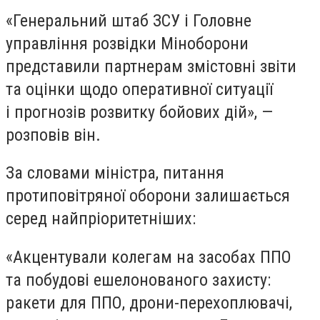
«Генеральний штаб ЗСУ і Головне
управління розвідки Міноборони
представили партнерам змістовні звіти
та оцінки щодо оперативної ситуації
і прогнозів розвитку бойових дій», —
розповів він.
За словами міністра, питання
протиповітряної оборони залишається
серед найпріоритетніших:
«Акцентували колегам на засобах ППО
та побудові ешелонованого захисту:
ракети для ППО, дрони-перехоплювачі,