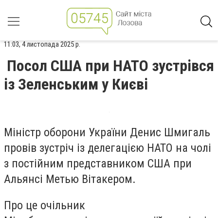
11:03, 4 листопада 2025 р.
Посол США при НАТО зустрівся
із Зеленським у Києві
Міністр оборони України Денис Шмигаль
провів зустріч із делегацією НАТО на чолі
з постійним представником США при
Альянсі Метью Вітакером.
Про це очільник