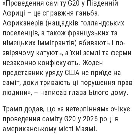
«Проведення саміту G20 у Південній
Африці – це справжня ганьба.
Африканерів (нащадків голландських
поселенців, а також французьких та
німецьких іммігрантів) вбивають і по-
звірячому катують, а їхні землі та ферми
незаконно конфіскують. Жоден
представник уряду США не приїде на
саміт, доки тривають ці порушення прав
людини», – написав глава Білого дому.
Трамп додав, що «з нетерпінням» очікує
проведення саміту G20 у 2026 році в
американському місті Маямі.