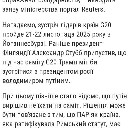
справжньої солідарності», – наводить
заяву міністерства портал Reuters.
Нагадаємо, зустріч лідерів країн G20
пройде 21-22 листопада 2025 року в
Йоганнесбурзі. Раніше президент
Фінляндії Александр Стубб припустив, що
під час саміту G20 Трамп міг би
зустрітися з президентом росії
володимиром путіним.
При цьому пізніше стало відомо, що путін
вирішив не їхати на саміт. Рішення може
бути пов'язане з тим, що ПАР як країна,
яка ратифікувала Римський статут, має