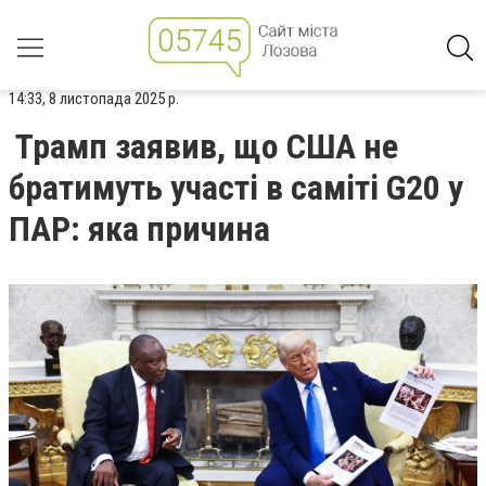
14:33, 8 листопада 2025 р.
Трамп заявив, що США не
братимуть участі в саміті G20 у
ПАР: яка причина