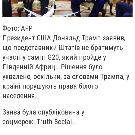
Фото: AFP
Президент США Дональд Трамп заявив,
що представники Штатів не братимуть
участі у саміті G20, який пройде у
Південній Африці. Рішення було
ухвалено, оскільки, за словами Трампа, у
країні порушують права білого
населення.
Заява була опублікована у
соцмережі Truth Social.