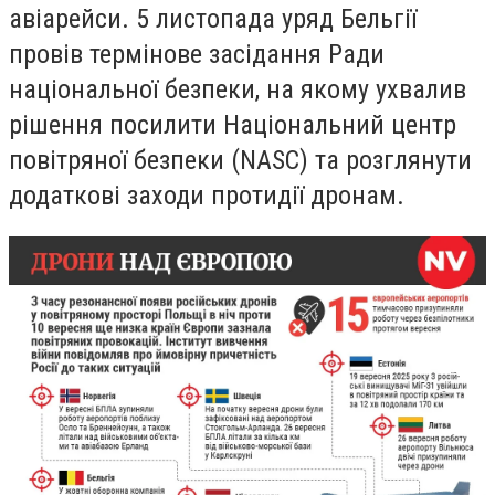
авіарейси. 5 листопада уряд Бельгії
провів термінове засідання Ради
національної безпеки, на якому ухвалив
рішення посилити Національний центр
повітряної безпеки (NASC) та розглянути
додаткові заходи протидії дронам.