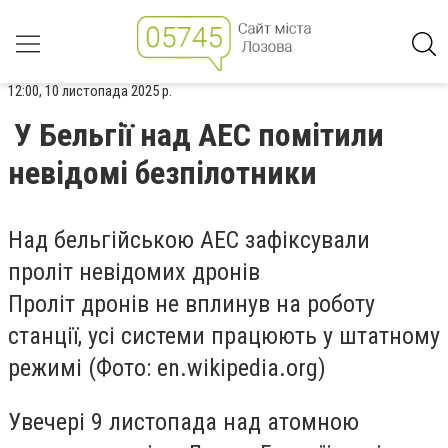
12:00, 10 листопада 2025 р.
У Бельгії над АЕС помітили
невідомі безпілотники
Над бельгійською АЕС зафіксували
проліт невідомих дронів
Проліт дронів не вплинув на роботу
станції, усі системи працюють у штатному
режимі (Фото: en.wikipedia.org)
Увечері 9 листопада над атомною