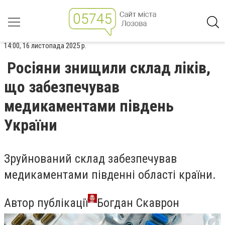
14:00, 16 листопада 2025 р.
Росіяни знищили склад ліків,
що забезпечував
медикаментами південь
України
Зруйнований склад забезпечував
медикаментами південні області країни.
Автор публікації
Богдан Скаврон