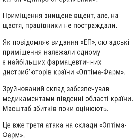
Приміщення знищене вщент, але, на
щастя, працівники не постраждали.
Як повідомляє видання «ЕП», складські
приміщення належали одному
з найбільших фармацевтичних
дистрибʼюторів країни «Оптіма-Фарм».
Зруйнований склад забезпечував
медикаментами південні області країни.
Масштаб збитків поки оцінюють.
Це вже третя атака на склади «Оптіма-
Фарм».