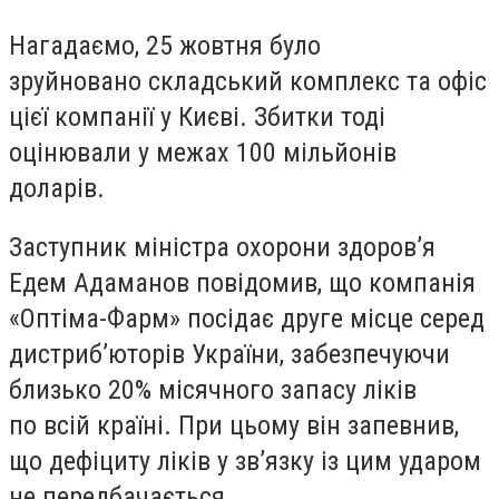
Нагадаємо, 25 жовтня було
зруйновано складський комплекс та офіс
цієї компанії у Києві. Збитки тоді
оцінювали у межах 100 мільйонів
доларів.
Заступник міністра охорони здоров’я
Едем Адаманов повідомив, що компанія
«Оптіма-Фарм» посідає друге місце серед
дистриб’юторів України, забезпечуючи
близько 20% місячного запасу ліків
по всій країні. При цьому він запевнив,
що дефіциту ліків у зв’язку із цим ударом
не передбачається.