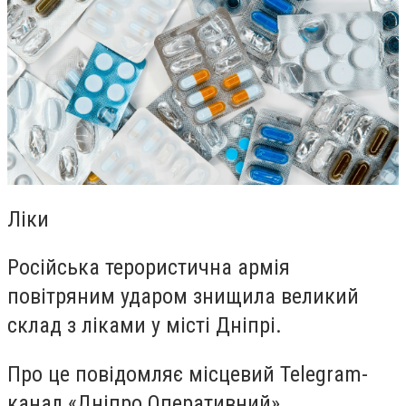
Ліки
Російська терористична армія
повітряним ударом знищила великий
склад з ліками у місті Дніпрі.
Про це повідомляє місцевий Telegram-
канал «Дніпро Оперативний».