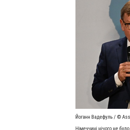
Йоганн Вадефуль / © Ass
Німеччині нічого не було