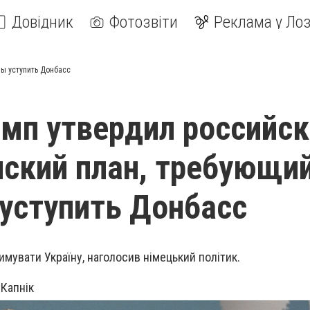
Довідник
Фотозвіти
Реклама у Лоз
ы уступить Донбасс
мп утвердил российск
ский план, требующий
уступить Донбасс
имувати Україну, наголосив німецький політик.
Капнік