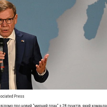
ociated Press
 відомо про новий "мирний план" з 28 пунктів, який команд