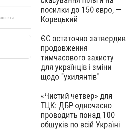
скасування пільги на
посилки до 150 євро, —
Корецький
 оцінити
ЄС остаточно затвердив
продовження
тимчасового захисту
для українців і зміни
щодо "ухилянтів"
«Чистий четвер» для
ТЦК: ДБР одночасно
проводить понад 100
обшуків по всій Україні