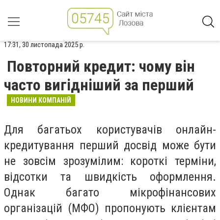
17:31, 30 листопада 2025 р.
Повторний кредит: чому він
часто вигідніший за перший
НОВИНИ КОМПАНІЙ
Для багатьох користувачів онлайн-
кредитування перший досвід може бути
не зовсім зрозумілим: короткі терміни,
відсотки та швидкість оформлення.
Однак багато мікрофінансових
організацій (МФО) пропонують клієнтам