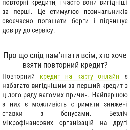
повторні кредити, і часто вони вигідніші
за перші. Це стимулює позичальників
своєчасно погашати борги і підвищує
довіру до сервісу.
Про що слід пам’ятати всім, хто хоче
взяти повторний кредит?
Повторний
кредит на карту онлайн
є
набагато вигіднішим за перший кредит з
цілого ряду вагомих причин. Найпершою
з них є можливість отримати знижені
ставки з бонусами. Безліч
мікрофінансових організацій на другі