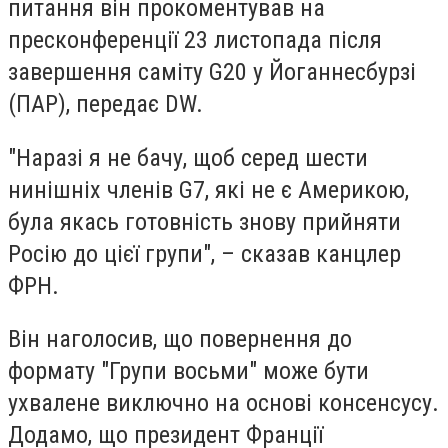
питання він прокоментував на
пресконференції 23 листопада після
завершення саміту G20 у Йоганнесбурзі
(ПАР), передає DW.
"Наразі я не бачу, щоб серед шести
нинішніх членів G7, які не є Америкою,
була якась готовність знову прийняти
Росію до цієї групи", – сказав канцлер
ФРН.
Він наголосив, що повернення до
формату "Групи восьми" може бути
ухвалене виключно на основі консенсусу.
Додамо, що президент Франції