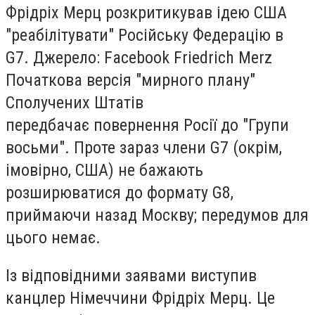
Фрідріх Мерц розкритикував ідею США
"реабілітувати" Російську Федерацію в
G7. Джерело: Facebook Friedrich Merz
Початкова версія "мирного плану"
Сполучених Штатів
передбачає повернення Росії до "Групи
восьми". Проте зараз члени G7 (окрім,
імовірно, США) не бажають
розширюватися до формату G8,
приймаючи назад Москву; передумов для
цього немає.
Із відповідними заявами виступив
канцлер Німеччини Фрідріх Мерц. Це