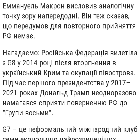
Еммануель Макрон висловив аналогічну
точку зору напередодні. Він теж сказав,
що передумов для повторного прийняття
РФ немає.
Нагадаємо: Російська Федерація вилетіла
з G8 у 2014 році після вторгнення в
український Крим та окупації півострова.
Під час першого президентства у 2017–
2021 роках Дональд Трамп неодноразово
намагався сприяти поверненню РФ до
"Групи восьми".
G7 – це неформальний міжнародний клуб
семи економічно найрозвиненіших