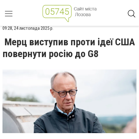
09:28, 24 листопада 2025 р.
Мерц виступив проти ідеї США
повернути росію до G8