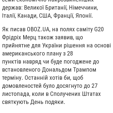
держав: Великої Британії, Німеччини,
Італії, Канади, США, Франції, Японії.
Як писав OBOZ.UA, на полях саміту G20
Фрідріх Мерц також заявив, що
прийнятне для України рішення на основі
американського плану з 28
пунктів навряд чи буде погоджене до
встановленого Дональдом Трампом
терміну. Останній хотів би, щоб
домовленостей було досягнуто до 27
листопада, коли в Сполучених Штатах
святкують День подяки.