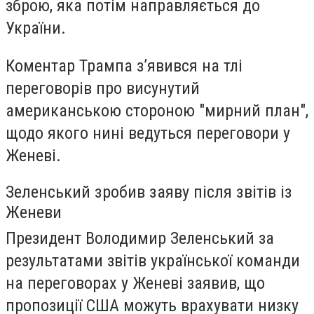
зброю, яка потім направляється до
України.
Коментар Трампа зʼявився на тлі
переговорів про висунутий
американською стороною "мирний план",
щодо якого нині ведуться переговори у
Женеві.
Зеленський зробив заяву після звітів із
Женеви
Президент Володимир Зеленський за
результатами звітів української команди
на переговорах у Женеві заявив, що
пропозиції США можуть врахувати низку