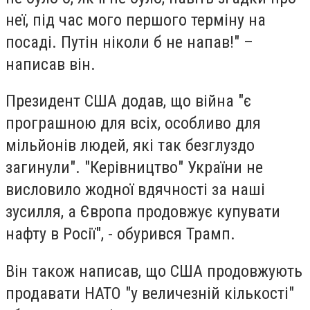
неї, під час мого першого терміну на
посаді. Путін ніколи б не напав!" –
написав він.
Президент США додав, що війна "є
програшною для всіх, особливо для
мільйонів людей, які так безглуздо
загинули". "Керівництво" України не
висловило жодної вдячності за наші
зусилля, а Європа продовжує купувати
нафту в Росії", - обурився Трамп.
Він також написав, що США продовжують
продавати НАТО "у величезній кількості"