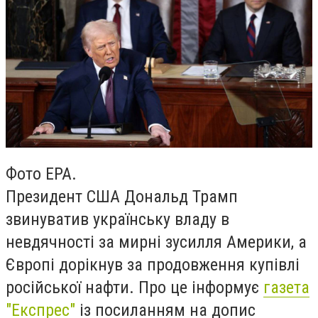
Фото ЕРА.
Президент США Дональд Трамп
звинуватив українську владу в
невдячності за мирні зусилля Америки, а
Європі дорікнув за продовження купівлі
російської нафти. Про це інформує
газета
"Експрес"
із посиланням на допис