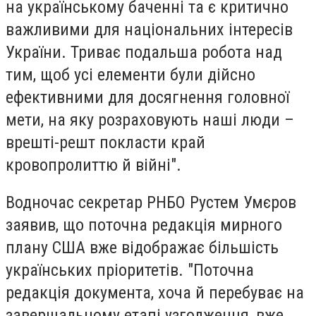
на українському баченні та є критично
важливими для національних інтересів
України. Триває подальша робота над
тим, щоб усі елементи були дійсно
ефективними для досягнення головної
мети, на яку розраховують наші люди –
врешті-решт покласти край
кровопролиттю й війні".
Водночас секретар РНБО Рустем Умєров
заявив, що поточна редакція мирного
плану США вже відображає більшість
українських пріоритетів. "Поточна
редакція документа, хоча й перебуває на
завершальному етапі узгодження, вже