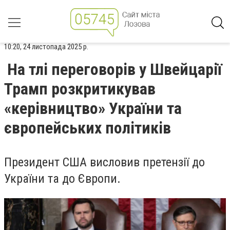
10:20, 24 листопада 2025 р.
На тлі переговорів у Швейцарії
Трамп розкритикував
«керівництво» України та
європейських політиків
Президент США висловив претензії до
України та до Європи.