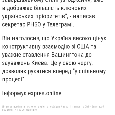
відображає більшість ключових
українських пріоритетів", - написав
секретар РНБО у Телеграмі.
Він наголосив, що Україна високо цінує
конструктивну взаємодію зі США та
уважне ставлення Вашингтона до
зауважень Києва. Це у свою чергу,
дозволяє рухатися вперед "у спільному
процесі".
Інформує expres.online
Якщо ви помітили помилку, виділіть необхідний текст і натисніть Ctrl + Enter, щоб
повідомити про це редакцію