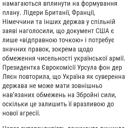
намагаються вплинути на формування
плану. Лідери Британії, Франції,
Німеччини та інших держав у спільній
заяві наголосили, що документ США є
лише «відправною точкою» і потребує
значних правок, зокрема щодо
обмеження чисельності української армії.
Президентка Єврокомісії Урсула фон дер
Ляєн повторила, що Україна як суверенна
держава не може мати зовнішньо
нав’язаних обмежень на Збройні сили,
оскільки це залишить її вразливою до
нової агресії.