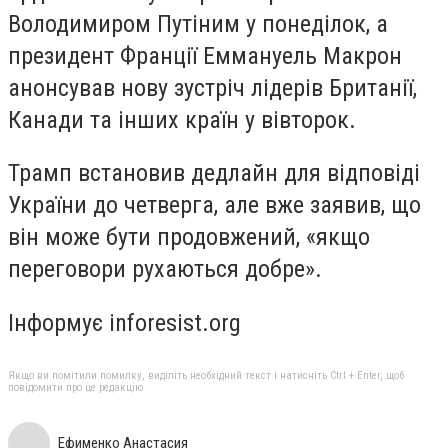
Володимиром Путіним у понеділок, а
президент Франції Еммануель Макрон
анонсував нову зустріч лідерів Британії,
Канади та інших країн у вівторок.
Трамп встановив дедлайн для відповіді
України до четверга, але вже заявив, що
він може бути продовжений, «якщо
переговори рухаються добре».
Інформує inforesist.org
Якщо ви помітили помилку, виділіть необхідний текст і натисніть Ctrl + Enter, щоб
повідомити про це редакцію
Ефименко Анастасия