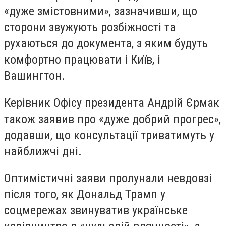
«дуже змістовними», зазначивши, що
сторони звужують розбіжності та
рухаються до документа, з яким будуть
комфортно працювати і Київ, і
Вашингтон.
Керівник Офісу президента Андрій Єрмак
також заявив про «дуже добрий прогрес»,
додавши, що консультації триватимуть у
найближчі дні.
Оптимістичні заяви пролунали невдовзі
після того, як Дональд Трамп у
соцмережах звинуватив українське