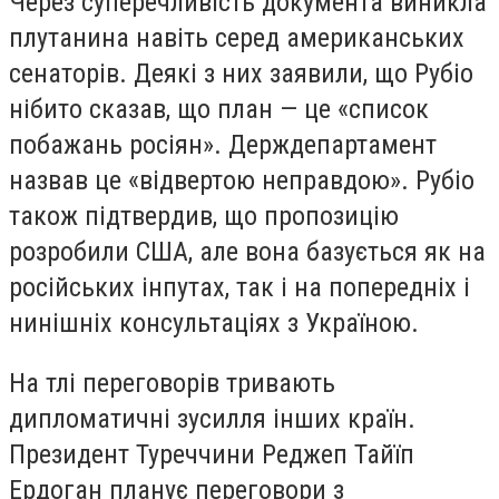
Через суперечливість документа виникла
плутанина навіть серед американських
сенаторів. Деякі з них заявили, що Рубіо
нібито сказав, що план — це «список
побажань росіян». Держдепартамент
назвав це «відвертою неправдою». Рубіо
також підтвердив, що пропозицію
розробили США, але вона базується як на
російських інпутах, так і на попередніх і
нинішніх консультаціях з Україною.
На тлі переговорів тривають
дипломатичні зусилля інших країн.
Президент Туреччини Реджеп Тайїп
Ердоган планує переговори з