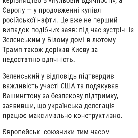
керівництво в «нульовій вдячності», а
Європу — у продовженні купівлі
російської нафти. Це вже не перший
випадок подібних заяв: під час зустрічі із
Зеленським у Білому домі в лютому
Трамп також дорікав Києву за
недостатню вдячність.
Зеленський у відповідь підтвердив
важливість участі США та подякував
Вашингтону за безпекову підтримку,
заявивши, що українська делегація
працює максимально конструктивно.
Європейські союзники тим часом