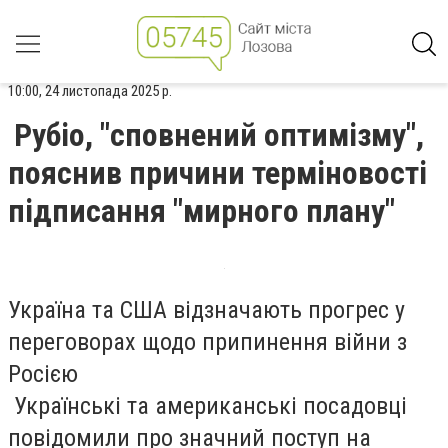
10:00, 24 листопада 2025 р.
Рубіо, "сповнений оптимізму",
пояснив причини терміновості
підписання "мирного плану"
Україна та США відзначають прогрес у
переговорах щодо припинення війни з
Росією
Українські та американські посадовці
повідомили про значний поступ на