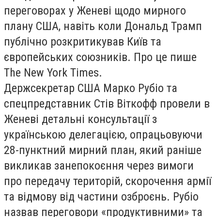
переговорах у Женеві щодо мирного
плану США, навіть коли Дональд Трамп
публічно розкритикував Київ та
європейських союзників. Про це пише
The New York Times.
Держсекретар США Марко Рубіо та
спецпредставник Стів Віткофф провели в
Женеві детальні консультації з
українською делегацією, опрацьовуючи
28-пунктний мирний план, який раніше
викликав занепокоєння через вимоги
про передачу територій, скорочення армії
та відмову від частини озброєнь. Рубіо
назвав переговори «продуктивними» та