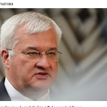
Ігнатова