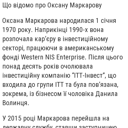
Що відомо про Оксану Маркарову
Оксана Маркарова народилася 1 січня
1970 року. Наприкінці 1990-х вона
розпочала кар’єру в інвестиційному
секторі, працюючи в американському
фонді Western NIS Enterprise. Після цього
понад десять років очолювала
інвестиційну компанію “ІТТ-Інвест”, що
входила до групи ITT та була пов’язана,
зокрема, із бізнесом її чоловіка Данила
Волинця.
У 2015 році Маркарова перейшла на
державну службу, ставши заступницею