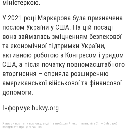
міністеркою.
У 2021 році Маркарова була призначена
послом України у США. На цій посаді
вона займалась зміцненням безпекової
та економічної підтримки України,
активною роботою з Конгресом і урядом
США, а після початку повномасштабного
вторгнення – сприяла розширенню
американської військової та фінансової
допомоги.
Інформує bukvy.org
Якщо ви помітили помилку, виділіть необхідний текст і натисніть Ctrl + Enter, щоб
повідомити про це редакцію