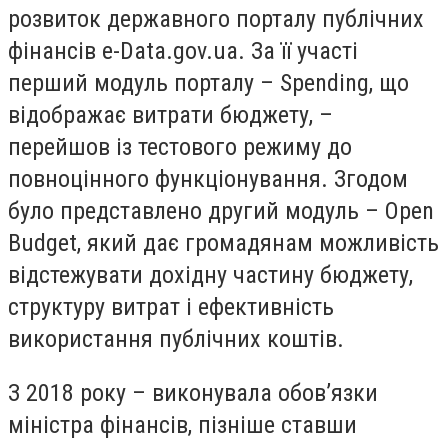
розвиток державного порталу публічних
фінансів e-Data.gov.ua. За її участі
перший модуль порталу – Spending, що
відображає витрати бюджету, –
перейшов із тестового режиму до
повноцінного функціонування. Згодом
було представлено другий модуль – Open
Budget, який дає громадянам можливість
відстежувати дохідну частину бюджету,
структуру витрат і ефективність
використання публічних коштів.
З 2018 року – виконувала обов’язки
міністра фінансів, пізніше ставши