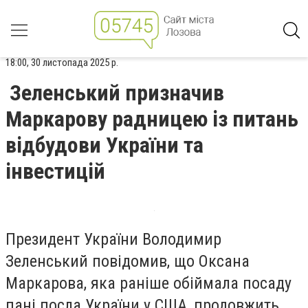
18:00, 30 листопада 2025 р.
Зеленський призначив
Маркарову радницею із питань
відбудови України та
інвестицій
Президент України Володимир
Зеленський повідомив, що Оксана
Маркарова, яка раніше обіймала посаду
пані посла України у США, продовжить