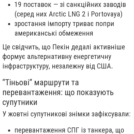
19 поставок — зі санкційних заводів
(серед них Arctic LNG 2 і Portovaya)
зростання імпорту триває попри
американські обмеження
Це свідчить, що Пекін дедалі активніше
формує альтернативну енергетичну
інфраструктуру, незалежну від США.
“Тіньові” маршрути та
перевантаження: що показують
супутники
У жовтні супутникові знімки зафіксували:
перевантаження СПГ із танкера, що