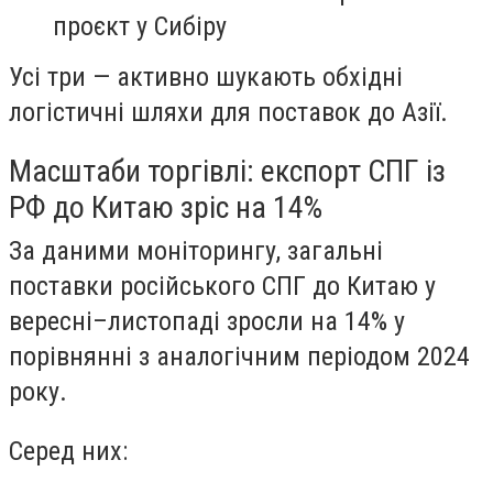
проєкт у Сибіру
Усі три — активно шукають обхідні
логістичні шляхи для поставок до Азії.
Масштаби торгівлі: експорт СПГ із
РФ до Китаю зріс на 14%
За даними моніторингу, загальні
поставки російського СПГ до Китаю у
вересні–листопаді зросли на 14% у
порівнянні з аналогічним періодом 2024
року.
Серед них: