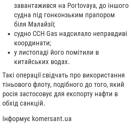
завантажився на Portovaya, до іншого
судна під гонконзьким прапором
біля Малайзії;
судно CCH Gas надсилало неправдиві
координати;
у листопаді його помітили в
китайських водах.
Такі операції свідчать про використання
тіньового флоту, подібного до того, який
росія застосовує для експорту нафти в
обхід санкцій.
Інформує komersant.ua