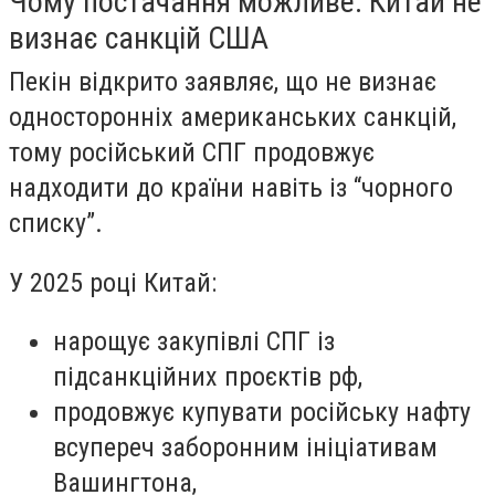
Чому постачання можливе: Китай не
визнає санкцій США
Пекін відкрито заявляє, що не визнає
односторонніх американських санкцій,
тому російський СПГ продовжує
надходити до країни навіть із “чорного
списку”.
У 2025 році Китай:
нарощує закупівлі СПГ із
підсанкційних проєктів рф,
продовжує купувати російську нафту
всупереч заборонним ініціативам
Вашингтона,