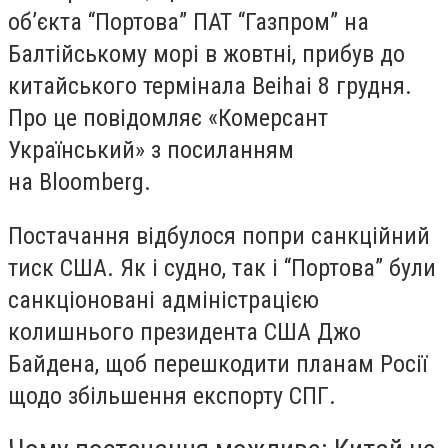
об’єкта “Портова” ПАТ “Газпром” на
Балтійському морі в жовтні, прибув до
китайського термінала Beihai 8 грудня.
Про це повідомляє «Комерсант
Український» з посиланням
на Bloomberg.
Постачання відбулося попри санкційний
тиск США. Як і судно, так і “Портова” були
санкціоновані адміністрацією
колишнього президента США Джо
Байдена, щоб перешкодити планам Росії
щодо збільшення експорту СПГ.