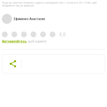
Якщо ви помітили помилку, виділіть необхідний текст і натисніть Ctrl + Enter, щоб
повідомити про це редакцію
Ефименко Анастасия
0,0
Авторизуйтесь
, щоб оцінити