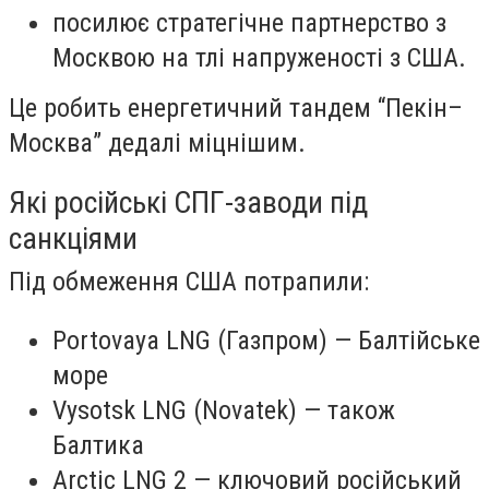
посилює стратегічне партнерство з
Москвою на тлі напруженості з США.
Це робить енергетичний тандем “Пекін–
Москва” дедалі міцнішим.
Які російські СПГ-заводи під
санкціями
Під обмеження США потрапили:
Portovaya LNG (Газпром) — Балтійське
море
Vysotsk LNG (Novatek) — також
Балтика
Arctic LNG 2 — ключовий російський