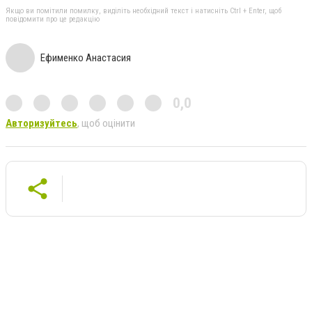
Якщо ви помітили помилку, виділіть необхідний текст і натисніть Ctrl + Enter, щоб
повідомити про це редакцію
Ефименко Анастасия
0,0
Авторизуйтесь
, щоб оцінити