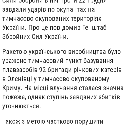
Сили оборони в ніч проти 22 грудня
завдали ударів по окупантах на
тимчасово окупованих територіях
України. Про це повідомив Генштаб
Збройних Сил України.
Ракетою українського виробництва було
уражено тимчасовий пункт базування
плавзасобів 92 бригади річкових катерів
в Оленівці у тимчасово окупованому
Криму. На місці влучання сталася значна
пожежа, однак ступінь завданих збитків
уточнюється.
Також з метою частково порушити