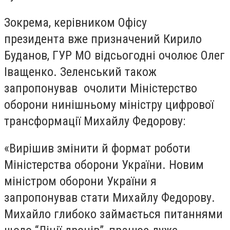
Зокрема, керівником Офісу
президента вже призначений Кирило
Буданов, ГУР МО відсьогодні очолює Олег
Іващенко. Зеленський також
запропонував очолити Міністерство
оборони нинішньому міністру цифрової
трансформації Михайлу Федорову:
«Вирішив змінити й формат роботи
Міністерства оборони України. Новим
міністром оборони України я
запропонував стати Михайлу Федорову.
Михайло глибоко займається питаннями