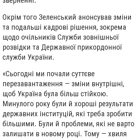
зверненні.
Окрім того Зеленський анонсував зміни
та подальші кадрові рішення, зокрема
щодо очільників Служби зовнішньої
розвідки та Державної прикордонної
служби України.
«Сьогодні ми почали суттєве
перезавантаження — зміни внутрішні,
щоб Україна була більш стійкою.
Минулого року були й хороші результати
державних інституцій, які треба зробити
більшими. Були й проблеми, які не варто
залишати в новому році. Тому — хвиля