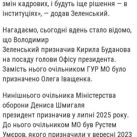
змін кадрових, і будуть іще рішення — в
інституціях», — додав Зеленський.
Нагадаємо, сьогодні вдень стало відомо,
що Володимир
Зеленський призначив Кирила Буданова
на посаду голови Офісу президента.
Замість нього очільником ГУР МО було
призначено Олега Іващенка.
Нинішнього очільника Міністерства
оборони Дениса Шмигаля
президент призначив у липні 2025 року.
До нього очільником МО був Рустем
Умєров, якого призначили у вересні 2023