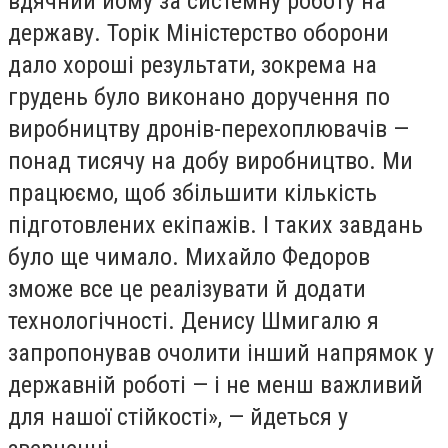
вдячний йому за системну роботу на
державу. Торік Міністерство оборони
дало хороші результати, зокрема на
грудень було виконано доручення по
виробництву дронів-перехоплювачів —
понад тисячу на добу виробництво. Ми
працюємо, щоб збільшити кількість
підготовлених екіпажів. І таких завдань
було ще чимало. Михайло Федоров
зможе все це реалізувати й додати
технологічності. Денису Шмигалю я
запропонував очолити інший напрямок у
державній роботі — і не менш важливий
для нашої стійкості», — йдеться у