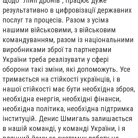
щодо “Лінії дронів”, працює дуже
результативно в цифровізації державних
послуг та процесів. Разом з усіма
нашими військовими, з військовим
командуванням, разом із національними
виробниками зброї та партнерами
України треба реалізувати у сфері
оборони такі зміни, які допоможуть. Усе
тримається на стійкості українців, і в
нашої стійкості має бути необхідна зброя,
необхідна енергія, необхідні фінанси,
необхідна політика, необхідна підтримка
інституцій. Денис Шмигаль залишається
в нашій команді, у команді України, і я