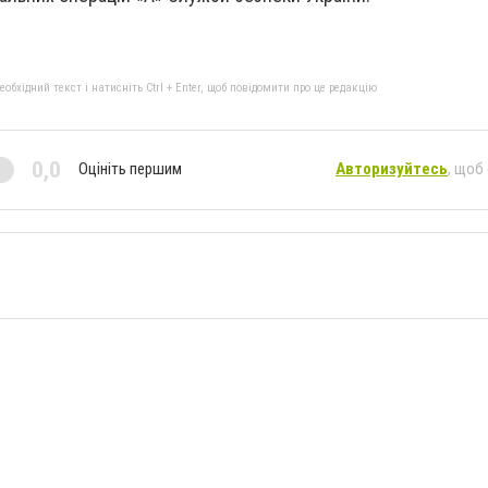
бхідний текст і натисніть Ctrl + Enter, щоб повідомити про це редакцію
0,0
Оцініть першим
Авторизуйтесь
, щоб