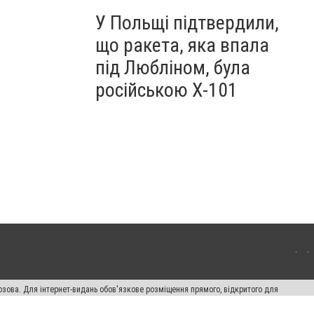
У Польщі підтвердили,
що ракета, яка впала
під Любліном, була
російською Х-101
озова. Для інтернет-видань обов'язкове розміщення прямого, відкритого для