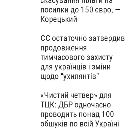
скасування пільги на
посилки до 150 євро, —
Корецький
ЄС остаточно затвердив
продовження
тимчасового захисту
для українців і зміни
щодо "ухилянтів"
«Чистий четвер» для
ТЦК: ДБР одночасно
проводить понад 100
обшуків по всій Україні