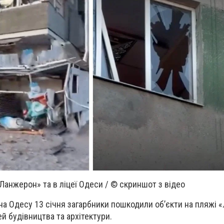
анжерон» та в ліцеї Одеси / © скриншот з відео
 на Одесу 13 січня загарбники пошкодили об’єкти на пляжі 
й будівництва та архітектури.