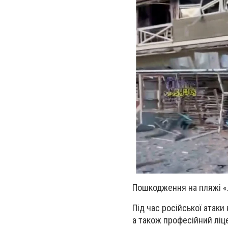
Пошкодження на пляжі «Л
Під час російської атаки
а також професійний ліце