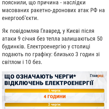
пояснили, що причина - наслідки
масованих ракетно-дронових атак РФ на
енергооб’єкти.
Як повідомляв Главред, у Києві після
атаки 9 січня без тепла залишаються 50
будинків. Електроенергію у столиці
подають по графіку: близько 3 годин зі
світлом і 10 без.