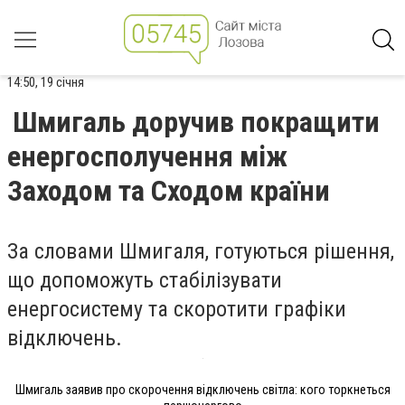
14:50, 19 січня
Шмигаль доручив покращити
енергосполучення між
Заходом та Сходом країни
За словами Шмигаля, готуються рішення,
що допоможуть стабілізувати
енергосистему та скоротити графіки
відключень.
Шмигаль заявив про скорочення відключень світла: кого торкнеться