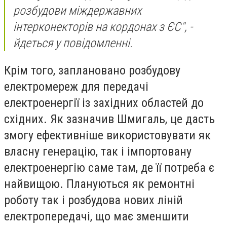
розбудови міждержавних
інтерконекторів на кордонах з ЄС", -
йдеться у повідомленні.
Крім того, заплановано розбудову
електромереж для передачі
електроенергії із західних областей до
східних. Як зазначив Шмигаль, це дасть
змогу ефективніше використовувати як
власну генерацію, так і імпортовану
електроенергію саме там, де її потреба є
найвищою. Плануються як ремонтні
роботу так і розбудова нових ліній
електропередачі, що має зменшити