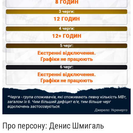
Про персону: Денис Шмигаль