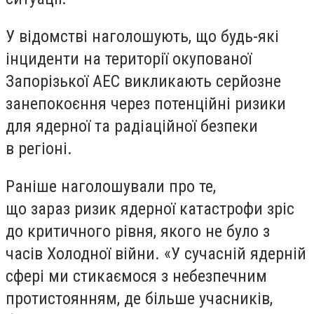
У відомстві наголошують, що будь-які
інциденти на території окупованої
Запорізької АЕС викликають серйозне
занепокоєння через потенційні ризики
для ядерної та радіаційної безпеки
в регіоні.
Раніше наголошували про те,
що зараз ризик ядерної катастрофи зріс
до критичного рівня, якого не було з
часів Холодної війни. «У сучасній ядерній
сфері ми стикаємося з небезпечним
протистоянням, де більше учасників,