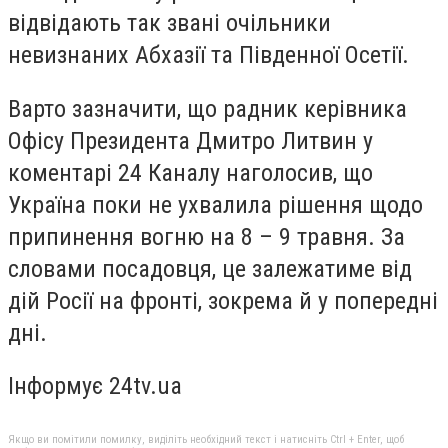
відвідають так звані очільники
невизнаних Абхазії та Південної Осетії.
Варто зазначити, що радник керівника
Офісу Президента Дмитро Литвин у
коментарі 24 Каналу наголосив, що
Україна поки не ухвалила рішення щодо
припинення вогню на 8 – 9 травня. За
словами посадовця, це залежатиме від
дій Росії на фронті, зокрема й у попередні
дні.
Інформує 24tv.ua
Якщо ви помітили помилку, виділіть необхідний текст і натисніть Ctrl + Enter, щоб