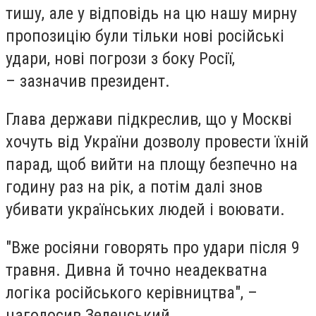
тишу, але у відповідь на цю нашу мирну
пропозицію були тільки нові російські
удари, нові погрози з боку Росії,
– зазначив президент.
Глава держави підкреслив, що у Москві
хочуть від України дозволу провести їхній
парад, щоб вийти на площу безпечно на
годину раз на рік, а потім далі знов
убивати українських людей і воювати.
"Вже росіяни говорять про удари після 9
травня. Дивна й точно неадекватна
логіка російського керівництва", –
наголосив Зеленський.