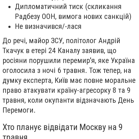
Дипломатичний тиск (скликання
Радбезу ООН, вимога нових санкцій)
Не визначився/-лася
До речі, майор ЗСУ, політолог Андрій
Ткачук в етері 24 Каналу заявив, що
росіяни порушили перемир'я, яке Україна
оголосила з ночі 6 травня. Тож тепер, на
думку експерта, Київ має повне моральне
право атакувати країну-агресорку 8 та 9
травня, коли окупанти відзначають День
Перемоги.
Хто планує відвідати Москву на 9
травня