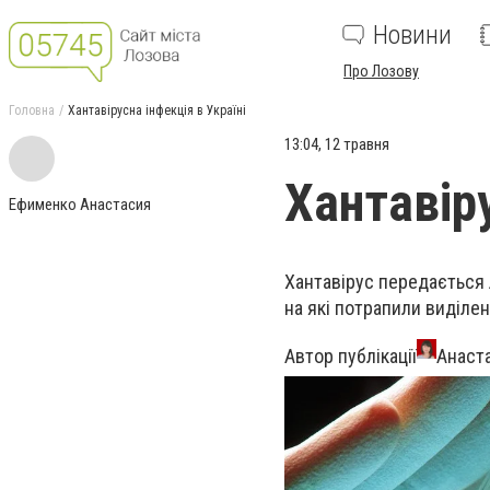
Новини
Про Лозову
Головна
Хантавірусна інфекція в Україні
13:04, 12 травня
Хантавіру
Ефименко Анастасия
Хантавірус передається 
на які потрапили виділен
Автор публікації
Анаст