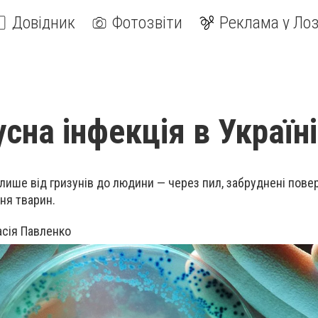
Довідник
Фотозвіти
Реклама у Лоз
сна інфекція в Україні
лише від гризунів до людини — через пил, забруднені поверх
ня тварин.
асія Павленко