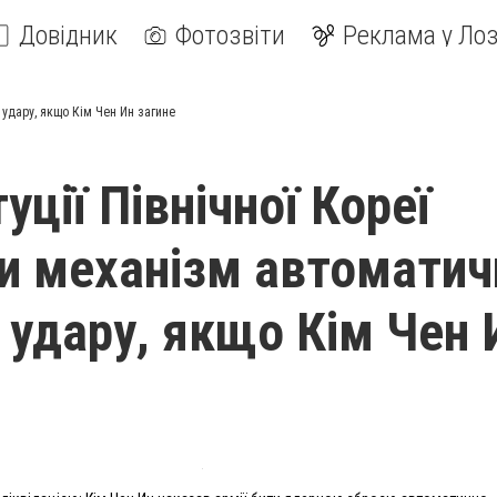
Довідник
Фотозвіти
Реклама у Лоз
 удару, якщо Кім Чен Ин загине
уції Північної Кореї
и механізм автоматич
 удару, якщо Кім Чен 