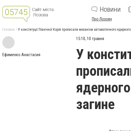
Новини
Про Лозову
Головна
У конституції Північної Кореї прописали механізм автоматичного ядерного
15:10, 10 травня
У констит
Ефименко Анастасия
прописал
ядерного
загине