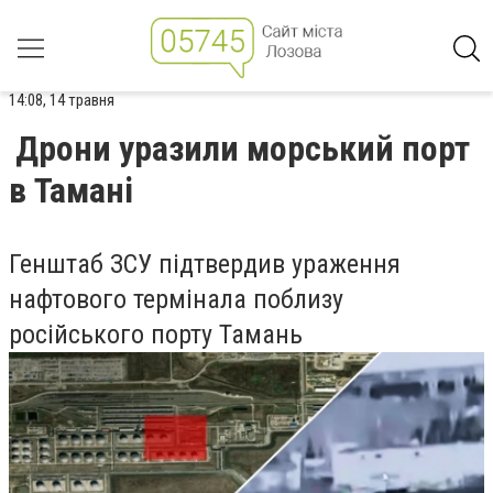
14:08, 14 травня
Дрони уразили морський порт
в Тамані
Генштаб ЗСУ підтвердив ураження
нафтового термінала поблизу
російського порту Тамань