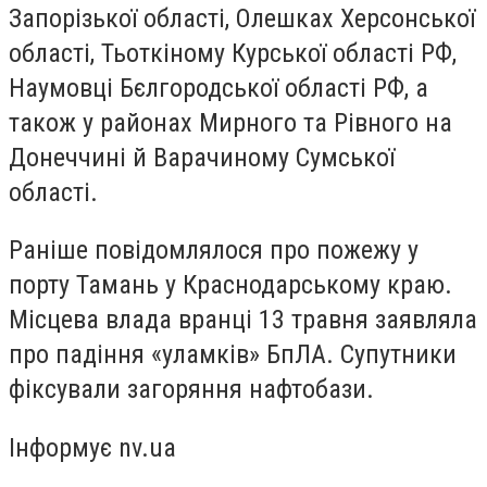
Запорізької області, Олешках Херсонської
області, Тьоткіному Курської області РФ,
Наумовці Бєлгородської області РФ, а
також у районах Мирного та Рівного на
Донеччині й Варачиному Сумської
області.
Раніше повідомлялося про пожежу у
порту Тамань у Краснодарському краю.
Місцева влада вранці 13 травня заявляла
про падіння «уламків» БпЛА. Супутники
фіксували загоряння нафтобази.
Інформує nv.ua