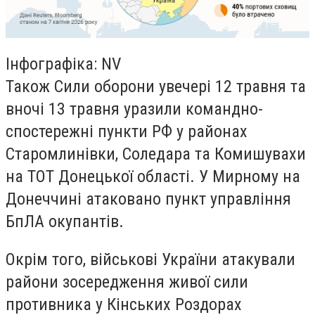
Інфографіка: NV
Також Сили оборони увечері 12 травня та
вночі 13 травня уразили командно-
спостережні пункти РФ у районах
Старомлинівки, Соледара та Комишувахи
на ТОТ Донецької області. У Мирному на
Донеччині атаковано пункт управління
БпЛА окупантів.
Окрім того, військові України атакували
райони зосередження живої сили
противника у Кінських Роздорах