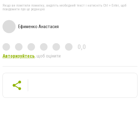
Якщо ви помітили помилку, виділіть необхідний текст і натисніть Ctrl + Enter, щоб
повідомити про це редакцію
Ефименко Анастасия
0,0
Авторизуйтесь
, щоб оцінити