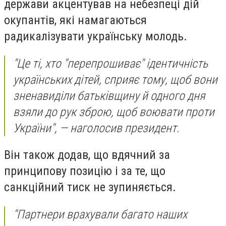
держави акцентував на небезпеці дій
окупантів, які намагаються
радикалізувати українську молодь.
"Це ті, хто "перепрошиває" ідентичність
українських дітей, сприяє тому, щоб вони
зненавиділи батьківщину й одного дня
взяли до рук зброю, щоб воювати проти
України", — наголосив президент.
Він також додав, що вдячний за
принципову позицію і за те, що
санкційний тиск не зупиняється.
"Партнери врахували багато наших