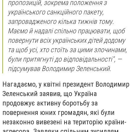
пропозицій, зокрема положення з
українського санкційного пакету,
запровадженого кілька тижнів тому.
Маємо й надалі спільно працювати, щоб
повернути всіх українських дітей додому
та щоб усі, хто стоїть за цими злочинами,
були притягнуті до відповідальності", —
підсумував Володимир Зеленський.
Нагадаємо, у квітні президент Володимир
Зеленський заявив, що Україна
продовжує активну боротьбу за
повернення юних громадян, які були
незаконно вивезені на територію країни-
агресора. Завдяки спільним зусиллям