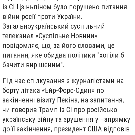
із Сі Цзіньпіном було порушено питання
війни росії проти України.
Загальноукраїнський суспільний
телеканал «Суспільне Новини»
повідомляє, що, за його словами, це
питання, яке обидва політики "хотіли б
бачити вирішеним".
Під час спілкування з журналістами на
борту літака «Ейр-Форс-Один» по
закінченні візиту Пекіна, на запитання,
чи говорив Трамп із Сі про російсько-
українську війну та зрушення у напрямку
до її закінчення, президент США відповів