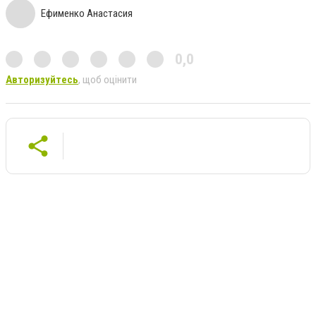
Ефименко Анастасия
0,0
Авторизуйтесь
, щоб оцінити