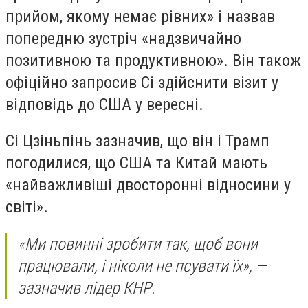
прийом, якому немає рівних» і назвав
попередню зустріч «надзвичайно
позитивною та продуктивною». Він також
офіційно запросив Сі здійснити візит у
відповідь до США у вересні.
Сі Цзіньпінь зазначив, що він і Трамп
погодилися, що США та Китай мають
«найважливіші двосторонні відносини у
світі».
«Ми повинні зробити так, щоб вони
працювали, і ніколи не псувати їх», —
зазначив лідер КНР.