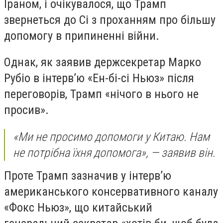
Іраном, і очікувалося, що Трамп
звернеться до Сі з проханням про більшу
допомогу в припиненні війни.
Однак, як заявив держсекретар Марко
Рубіо в інтерв’ю «Ен-бі-сі Ньюз» після
переговорів, Трамп «нічого в нього не
просив».
«Ми не просимо допомоги у Китаю. Нам
не потрібна їхня допомога», — заявив він.
Проте Трамп зазначив у інтерв’ю
американського консервативного каналу
«Фокс Ньюз», що китайський