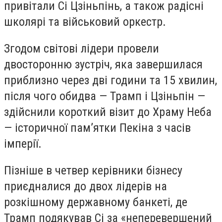
привітали Сі Цзіньпінь, а також радісні
школярі та військовий оркестр.
Згодом світові лідери провели
двосторонню зустріч, яка завершилася
приблизно через дві години та 15 хвилин,
після чого обидва — Трамп і Цзіньпін —
здійснили короткий візит до Храму Неба
— історичної пам’ятки Пекіна з часів
імперії.
Пізніше в четвер керівники бізнесу
приєдналися до двох лідерів на
розкішному державному банкеті, де
Трамп подякував Сі за «неперевершений