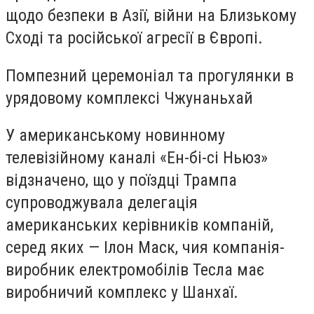
щодо безпеки в Азії, війни на Близькому
Сході та російської агресії в Європі.
Помпезний церемоніал та прогулянки в
урядовому комплексі Чжунаньхай
У американському новинному
телевізійному каналі «Ен-бі-сі Ньюз»
відзначено, що у поїздці Трампа
супроводжувала делегація
американських керівників компаній,
серед яких — Ілон Маск, чия компанія-
виробник електромобілів Тесла має
виробничий комплекс у Шанхаї.