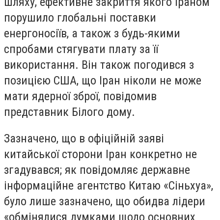
шляху, ефективне закриття якого Іраном
порушило глобальні поставки
енергоносіїв, а також з будь-якими
спробами стягувати плату за її
використання. Він також погодився з
позицією США, що Іран ніколи не може
мати ядерної зброї, повідомив
представник Білого дому.
Зазначено, що в офіційній заяві
китайської сторони Іран конкретно не
згадувався; як повідомляє державне
інформаційне агентство Китаю «Сіньхуа»,
було лише зазначено, що обидва лідери
«обмінялися думками щодо основних