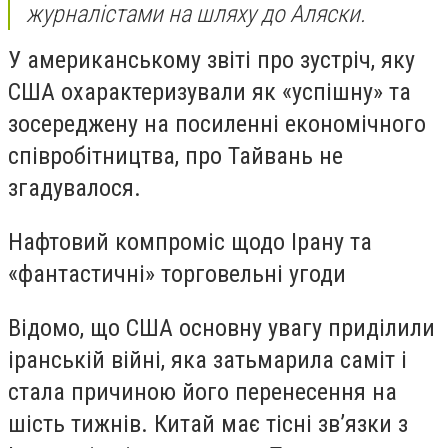
журналістами на шляху до Аляски.
У американському звіті про зустріч, яку
США охарактеризували як «успішну» та
зосереджену на посиленні економічного
співробітництва, про Тайвань не
згадувалося.
Нафтовий компроміс щодо Ірану та
«фантастичні» торговельні угоди
Відомо, що США основну увагу приділили
іранській війні, яка затьмарила саміт і
стала причиною його перенесення на
шість тижнів. Китай має тісні зв’язки з