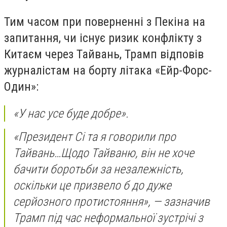
Тим часом при поверненні з Пекіна на
запитання, чи існує ризик конфлікту з
Китаєм через Тайвань, Трамп відповів
журналістам на борту літака «Ейр-Форс-
Один»:
«У нас усе буде добре».
«Президент Сі та я говорили про
Тайвань…Щодо Тайваню, він не хоче
бачити боротьби за незалежність,
оскільки це призвело б до дуже
серйозного протистояння», — зазначив
Трамп під час неформальної зустрічі з