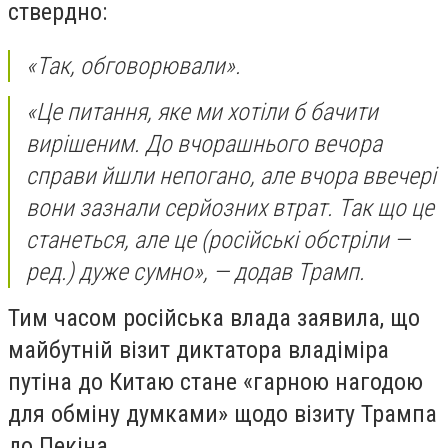
ствердно:
«Так, обговорювали».
«Це питання, яке ми хотіли б бачити
вирішеним. До вчорашнього вечора
справи йшли непогано, але вчора ввечері
вони зазнали серйозних втрат. Так що це
станеться, але це (російські обстріли —
ред.) дуже сумно», — додав Трамп.
Тим часом російська влада заявила, що
майбутній візит диктатора владіміра
путіна до Китаю стане «гарною нагодою
для обміну думками» щодо візиту Трампа
до Пекіна.