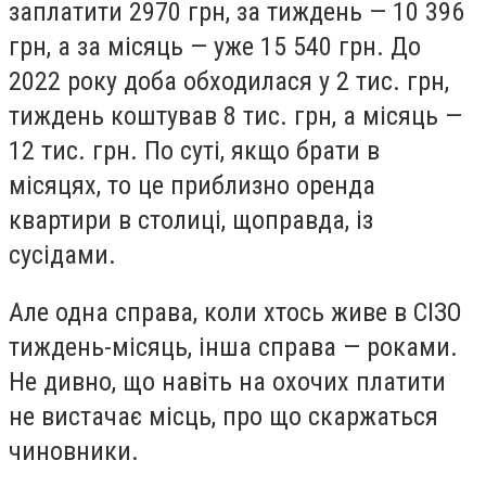
заплатити 2970 грн, за тиждень — 10 396
грн, а за місяць — уже 15 540 грн. До
2022 року доба обходилася у 2 тис. грн,
тиждень коштував 8 тис. грн, а місяць —
12 тис. грн. По суті, якщо брати в
місяцях, то це приблизно оренда
квартири в столиці, щоправда, із
сусідами.
Але одна справа, коли хтось живе в СІЗО
тиждень-місяць, інша справа — роками.
Не дивно, що навіть на охочих платити
не вистачає місць, про що скаржаться
чиновники.