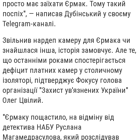
просто має заїхати Єрмак. Тому такий
поспіх", — написав Дубінський у своєму
Telegram-каналі.
Звільнив нардеп камеру для Єрмака чи
знайшлася інша, історія замовчує. Але те,
що останніми роками спостерігається
дефіцит платних камер у столичному
ізоляторі, підтверджує Фокусу голова
організації "Захист ув'язнених України"
Олег Цвілий.
"Єрмаку пощастило, на відміну від
детектива НАБУ Руслана
Магамедрасулова, який розслідував