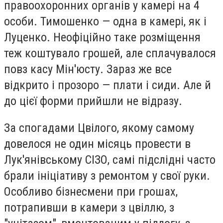
правоохоронних органів у камері на 4
особи. Тимошенко — одна в камері, як і
Луценко. Неофіційно таке розміщення
теж коштувало грошей, але сплачувалося
повз касу Мін'юсту. Зараз же все
відкрито і прозоро — плати і сиди. Але й
до цієї форми прийшли не відразу.
За спогадами Цвілого, якому самому
довелося не один місяць провести в
Лук'янівському СІЗО, самі підслідні часто
брали ініціативу з ремонтом у свої руки.
Особливо бізнесмени при грошах,
потрапивши в камери з цвіллю, з