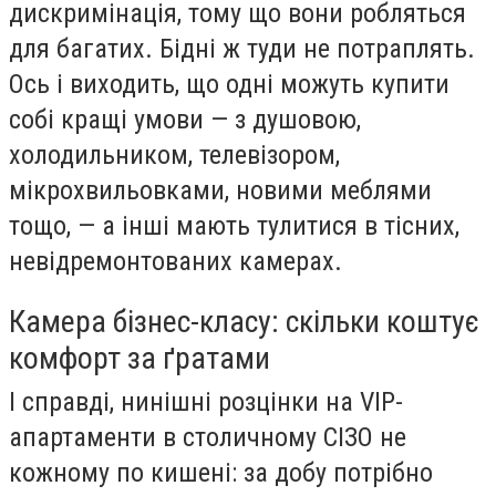
дискримінація, тому що вони робляться
для багатих. Бідні ж туди не потраплять.
Ось і виходить, що одні можуть купити
собі кращі умови — з душовою,
холодильником, телевізором,
мікрохвильовками, новими меблями
тощо, — а інші мають тулитися в тісних,
невідремонтованих камерах.
Камера бізнес-класу: скільки коштує
комфорт за ґратами
І справді, нинішні розцінки на VIP-
апартаменти в столичному СІЗО не
кожному по кишені: за добу потрібно