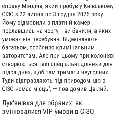
справу Міндіча, який пробув у Київському
СІЗО з 22 липня по 3 грудня 2025 року.
Йому відмовили в платній камері,
пославшись на чергу, і ви бачили, в яких
умовах він перебував. Відмовляють
багатьом, особливо кримінальним
авторитетам. Але при цьому при колоніях
створюються такі спеціальні ділянки для
підслідних, щоб там тримати неугодних.
Туди відправляють під приводом, що в
СІЗО немає місць", — повідомив Цвілий.
Лук'янівка для обраних: як
змінювалися VIP-умови в СІЗО