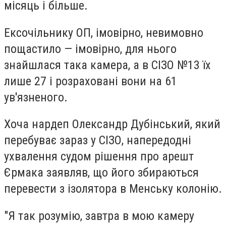
місяць і більше.
Ексочільнику ОП, імовірно, невимовно
пощастило — імовірно, для нього
знайшлася така камера, а в СІЗО №13 їх
лише 27 і розраховані вони на 61
ув'язненого.
Хоча нардеп Олександр Дубінський, який
перебуває зараз у СІЗО, напередодні
ухвалення судом рішення про арешт
Єрмака заявляв, що його збираються
перевести з ізолятора в Менську колонію.
"Я так розумію, завтра в мою камеру