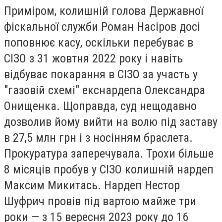
Приміром, колишній голова Державної
фіскальної служби Роман Насіров досі
поповнює касу, оскільки перебуває в
СІЗО з 31 жовтня 2022 року і навіть
відбуває покарання в СІЗО за участь у
"газовій схемі" екснардепа Олександра
Онищенка. Щоправда, суд нещодавно
дозволив йому вийти на волю під заставу
в 27,5 млн грн і з носінням браслета.
Прокуратура заперечувала. Трохи більше
8 місяців пробув у СІЗО колишній нардеп
Максим Микитась. Нардеп Нестор
Шуфрич провів під вартою майже три
роки — з 15 вересня 2023 року до 16