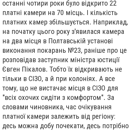
останні чотири роки було відкрито 22
платні камери на 70 місць. І кількість
платних камер збільшується. Наприклад,
на початку цього року з'явилася камера
на два місця в Полтавській установі
виконання покарань №23, раніше про це
розповідав заступник міністра юстиції
Євген Пікалов. Тобто їх відкривають не
тільки в СІЗО, а й при колоніях. А все
тому, що не вистачає місця в СІЗО для
"всіх охочих сидіти з комфортом". За
словами чиновника, час очікування
платної камери залежить від регіону:
десь можна добу почекати, десь потрібно