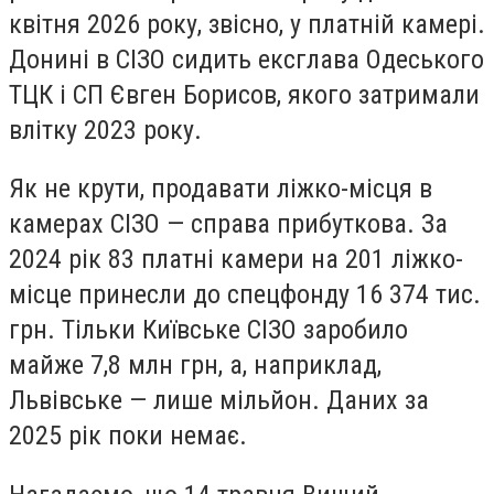
квітня 2026 року, звісно, у платній камері.
Донині в СІЗО сидить ексглава Одеського
ТЦК і СП Євген Борисов, якого затримали
влітку 2023 року.
Як не крути, продавати ліжко-місця в
камерах СІЗО — справа прибуткова. За
2024 рік 83 платні камери на 201 ліжко-
місце принесли до спецфонду 16 374 тис.
грн. Тільки Київське СІЗО заробило
майже 7,8 млн грн, а, наприклад,
Львівське — лише мільйон. Даних за
2025 рік поки немає.