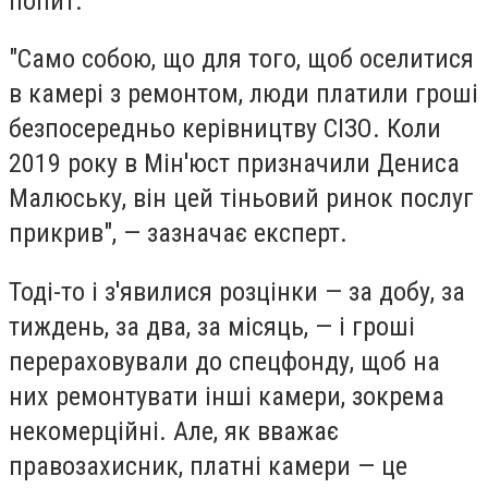
попит.
"Само собою, що для того, щоб оселитися
в камері з ремонтом, люди платили гроші
безпосередньо керівництву СІЗО. Коли
2019 року в Мін'юст призначили Дениса
Малюську, він цей тіньовий ринок послуг
прикрив", — зазначає експерт.
Тоді-то і з'явилися розцінки — за добу, за
тиждень, за два, за місяць, — і гроші
перераховували до спецфонду, щоб на
них ремонтувати інші камери, зокрема
некомерційні. Але, як вважає
правозахисник, платні камери — це