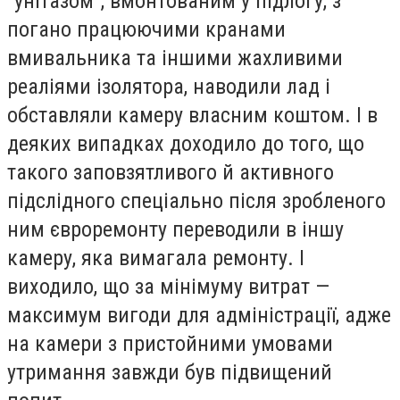
"унітазом", вмонтованим у підлогу, з
погано працюючими кранами
вмивальника та іншими жахливими
реаліями ізолятора, наводили лад і
обставляли камеру власним коштом. І в
деяких випадках доходило до того, що
такого заповзятливого й активного
підслідного спеціально після зробленого
ним євроремонту переводили в іншу
камеру, яка вимагала ремонту. І
виходило, що за мінімуму витрат —
максимум вигоди для адміністрації, адже
на камери з пристойними умовами
утримання завжди був підвищений