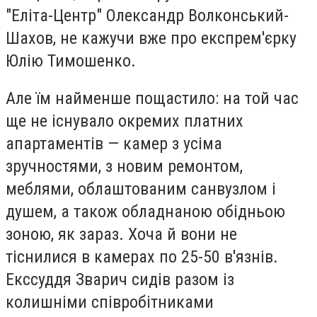
"Еліта-Центр" Олександр Волконський-
Шахов, не кажучи вже про експрем'єрку
Юлію Тимошенко.
Але їм найменше пощастило: на той час
ще не існувало окремих платних
апартаментів — камер з усіма
зручностями, з новим ремонтом,
меблями, облаштованим санвузлом і
душем, а також обладнаною обідньою
зоною, як зараз. Хоча й вони не
тіснилися в камерах по 25-50 в'язнів.
Екссуддя Зварич сидів разом із
колишніми співробітниками