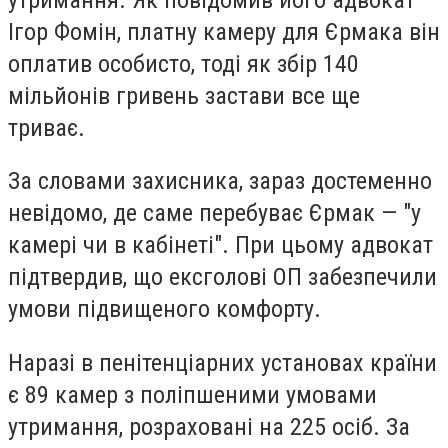
Ігор Фомін, платну камеру для Єрмака він
оплатив особисто, тоді як збір 140
мільйонів гривень застави все ще
триває.
За словами захисника, зараз достеменно
невідомо, де саме перебуває Єрмак — "у
камері чи в кабінеті". При цьому адвокат
підтвердив, що ексголові ОП забезпечили
умови підвищеного комфорту.
Наразі в пенітенціарних установах країни
є 89 камер з поліпшеними умовами
утримання, розраховані на 225 осіб. За