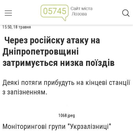
15:50, 18 травня
Через російску атаку на
Дніпропетровщині
затримується низка поїздів
Деякі потяги прибудуть на кінцеві станції
з запізненням.
1068.jpeg
Моніторингові групи "Укрзалізниці"