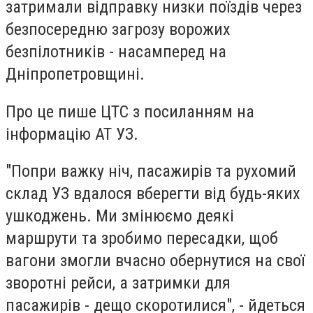
затримали відправку низки поїздів через
безпосередню загрозу ворожих
безпілотників - насамперед на
Дніпропетровщині.
Про це пише ЦТС з посиланням на
інформацію АТ УЗ.
"Попри важку ніч, пасажирів та рухомий
склад УЗ вдалося вберегти від будь-яких
ушкоджень. Ми змінюємо деякі
маршрути та зробимо пересадки, щоб
вагони змогли вчасно обернутися на свої
зворотні рейси, а затримки для
пасажирів - дещо скоротилися", - йдеться