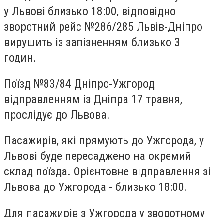
у Львові близько 18:00, відповідно
зворотний рейс №286/285 Львів-Дніпро
вирушить із запізненням близько 3
годин.
Поїзд №83/84 Дніпро-Ужгород
відправленням із Дніпра 17 травня,
прослідує до Львова.
Пасажирів, які прямують до Ужгорода, у
Львові буде пересаджено на окремий
склад поїзда. Орієнтовне відправлення зі
Львова до Ужгорода - близько 18:00.
Для пасажирів з Ужгорода у зворотному