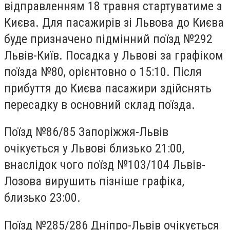
відправленням 18 травня стартуватиме з
Києва. Для пасажирів зі Львова до Києва
буде призначено підмінний поїзд №292
Львів-Київ. Посадка у Львові за графіком
поїзда №80, орієнтовно о 15:10. Після
прибуття до Києва пасажири здійснять
пересадку в основний склад поїзда.
Поїзд №86/85 Запоріжжя-Львів
очікується у Львові близько 21:00,
внаслідок чого поїзд №103/104 Львів-
Лозова вирушить пізніше графіка,
близько 23:00.
Поїзд №285/286 Дніпро-Львів очікується