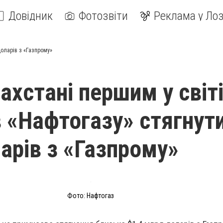
Довідник
Фотозвіти
Реклама у Лоз
доларів з «Газпрому»
ахстані першим у світ
 «Нафтогазу» стягнути
арів з «Газпрому»
Фото: Нафтогаз