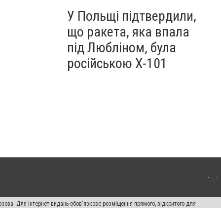
У Польщі підтвердили,
що ракета, яка впала
під Любліном, була
російською Х-101
озова. Для інтернет-видань обов'язкове розміщення прямого, відкритого для