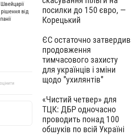
скасування пільги на
 Швейцарії
посилки до 150 євро, —
 рішення від
Корецький
панії
ЄС остаточно затвердив
продовження
тимчасового захисту
для українців і зміни
щодо "ухилянтів"
 оцінити
«Чистий четвер» для
ТЦК: ДБР одночасно
проводить понад 100
обшуків по всій Україні