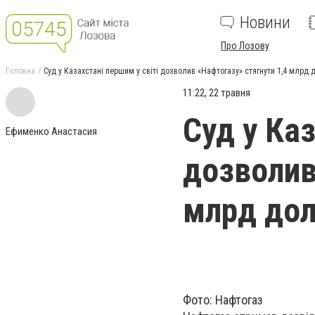
Новини
Про Лозову
Головна
Суд у Казахстані першим у світі дозволив «Нафтогазу» стягнути 1,4 млрд 
11:22, 22 травня
Суд у Каз
Ефименко Анастасия
дозволив
млрд дол
Фото: Нафтогаз