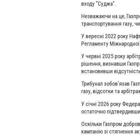
входу "Суджа".
Незважаючи на це, Газпр
транспортування газу, чи
У вересні 2022 року Наф
Регламенту Міжнародної 
У червні 2025 року арбі
рішення, визнавши Газпр
встановивши відсутність
Трибунал зобов'язав Газп
газу, відсотки та арбітра
У січні 2026 року Федер
остаточно підтвердивши 
Оскільки Газпром добров
кампанію зі стягнення ак