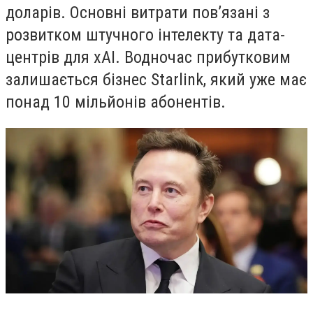
доларів. Основні витрати пов’язані з
розвитком штучного інтелекту та дата-
центрів для xAI. Водночас прибутковим
залишається бізнес Starlink, який уже має
понад 10 мільйонів абонентів.