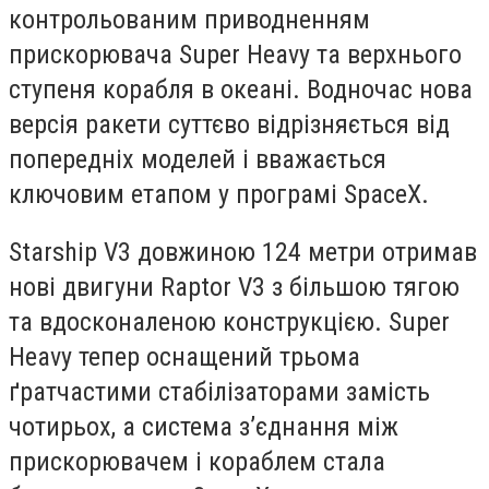
контрольованим приводненням
прискорювача Super Heavy та верхнього
ступеня корабля в океані. Водночас нова
версія ракети суттєво відрізняється від
попередніх моделей і вважається
ключовим етапом у програмі SpaceX.
Starship V3 довжиною 124 метри отримав
нові двигуни Raptor V3 з більшою тягою
та вдосконаленою конструкцією. Super
Heavy тепер оснащений трьома
ґратчастими стабілізаторами замість
чотирьох, а система з’єднання між
прискорювачем і кораблем стала