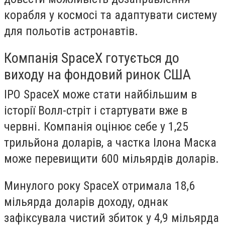
корабля у космосі та адаптувати систему
для польотів астронавтів.
Компанія SpaceX готується до
виходу на фондовий ринок США
IPO SpaceX може стати найбільшим в
історії Волл-стріт і стартувати вже в
червні. Компанія оцінює себе у 1,25
трильйона доларів, а частка Ілона Маска
може перевищити 600 мільярдів доларів.
Минулого року SpaceX отримала 18,6
мільярда доларів доходу, однак
зафіксувала чистий збиток у 4,9 мільярда