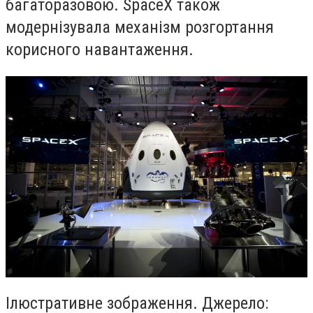
багаторазовою. SpaceX також
модернізувала механізм розгортання
корисного навантаження.
Ілюстративне зображення. Джерело: