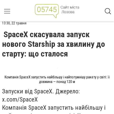
13:30, 22 травня
SpaceX скасувала запуск
нового Starship за хвилину до
старту: що сталося
Компанія SpaceX запустить найбільшу і найпотужнішу ракету у світі: її
довжина — понад 120 м
Запуски від SpaceX. Джерело:
x.com/SpaceX
Компанія SpaceX запустить найбільшу і