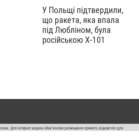
У Польщі підтвердили,
що ракета, яка впала
під Любліном, була
російською Х-101
озова. Для інтернет-видань обов'язкове розміщення прямого, відкритого для