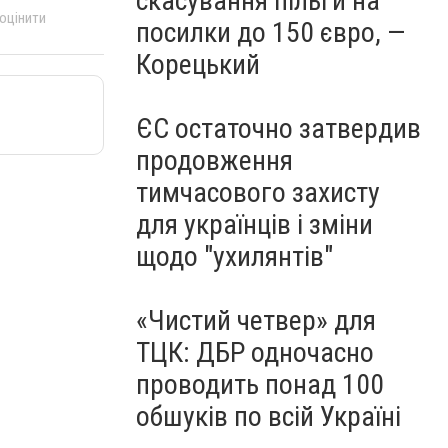
скасування пільги на
 оцінити
посилки до 150 євро, —
Корецький
ЄС остаточно затвердив
продовження
тимчасового захисту
для українців і зміни
щодо "ухилянтів"
«Чистий четвер» для
ТЦК: ДБР одночасно
проводить понад 100
обшуків по всій Україні