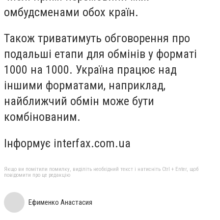
омбудсменами обох країн.
Також триватимуть обговорення про
подальші етапи для обмінів у форматі
1000 на 1000. Україна працює над
іншими форматами, наприклад,
найближчий обмін може бути
комбінованим.
Інформує interfax.com.ua
Якщо ви помітили помилку, виділіть необхідний текст і натисніть Ctrl + Enter, щоб
повідомити про це редакцію
Ефименко Анастасия