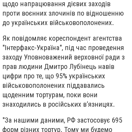
щодо напрацювання дієвих заходів
проти воєнних злочинів по відношенню
до українських військовополонених.
Як повідомляє кореспондент агентства
"Інтерфакс-Україна", під час проведення
заходу Уповноважений верховної ради з
прав людини Дмитро Лубінець навів
цифри про те, що 95% українських
військовополонених піддавались
щоденним тортурам, поки вони
знаходились в російських в’язницях.
"За нашими даними, РФ застосовує 695
форм різних тортур. Тому ми будемо