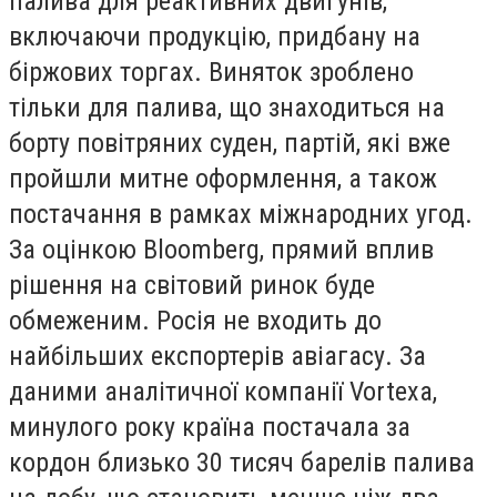
палива для реактивних двигунів,
включаючи продукцію, придбану на
біржових торгах. Виняток зроблено
тільки для палива, що знаходиться на
борту повітряних суден, партій, які вже
пройшли митне оформлення, а також
постачання в рамках міжнародних угод.
За оцінкою Bloomberg, прямий вплив
рішення на світовий ринок буде
обмеженим. Росія не входить до
найбільших експортерів авіагасу. За
даними аналітичної компанії Vortexa,
минулого року країна постачала за
кордон близько 30 тисяч барелів палива