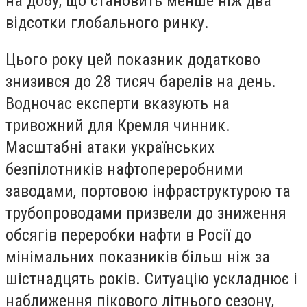
на добу, що становить менше ніж два
відсотки глобального ринку.
Цього року цей показник додатково
знизився до 28 тисяч барелів на день.
Водночас експерти вказують на
тривожний для Кремля чинник.
Масштабні атаки українських
безпілотників нафтопереробними
заводами, портовою інфраструктурою та
трубопроводами призвели до зниження
обсягів переробки нафти в Росії до
мінімальних показників більш ніж за
шістнадцять років. Ситуацію ускладнює і
наближення пікового літнього сезону,