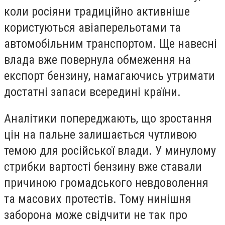
коли росіяни традиційно активніше
користуються авіаперельотами та
автомобільним транспортом. Ще навесні
влада вже повернула обмеження на
експорт бензину, намагаючись утримати
достатні запаси всередині країни.
Аналітики попереджають, що зростання
цін на пальне залишається чутливою
темою для російської влади. У минулому
стрибки вартості бензину вже ставали
причиною громадського невдоволення
та масових протестів. Тому нинішня
заборона може свідчити не так про