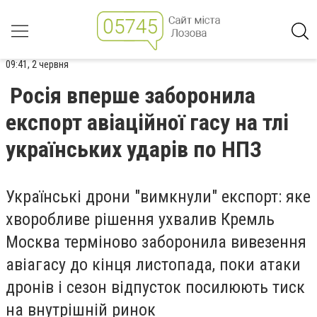
09:41, 2 червня
Росія вперше заборонила
експорт авіаційної гасу на тлі
українських ударів по НПЗ
Українські дрони "вимкнули" експорт: яке
хворобливе рішення ухвалив Кремль
Москва терміново заборонила вивезення
авіагасу до кінця листопада, поки атаки
дронів і сезон відпусток посилюють тиск
на внутрішній ринок