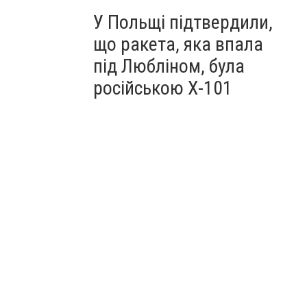
У Польщі підтвердили,
що ракета, яка впала
під Любліном, була
російською Х-101