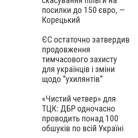
скасування пільги на
посилки до 150 євро, —
Корецький
ЄС остаточно затвердив
продовження
тимчасового захисту
для українців і зміни
щодо "ухилянтів"
«Чистий четвер» для
ТЦК: ДБР одночасно
проводить понад 100
обшуків по всій Україні