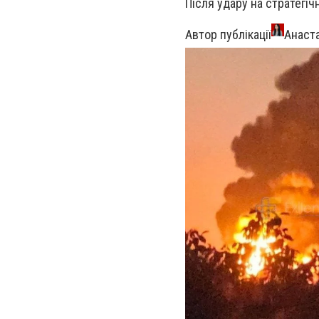
Після удару на стратегіч
Автор публікації
Анаста