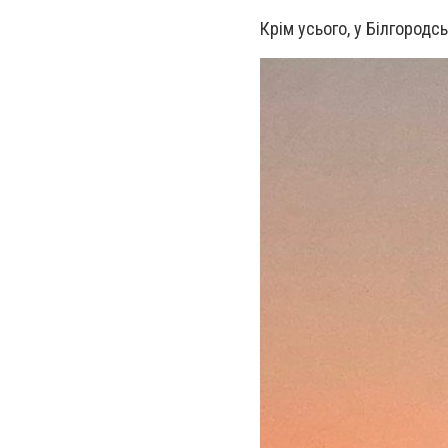
Крім усього, у Білгородс