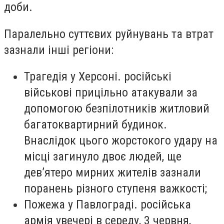
доби.
Паралельно суттєвих руйнувань та втрат
зазнали інші регіони:
Трагедія у Херсоні. російські
військові прицільно атакували за
допомогою безпілотників житловий
багатоквартирний будинок.
Внаслідок цього жорстокого удару на
місці загинуло двоє людей, ще
дев’ятеро мирних жителів зазнали
поранень різного ступеня важкості;
Пожежа у Павлограді. російська
армія увечері в середу, 3 червня,