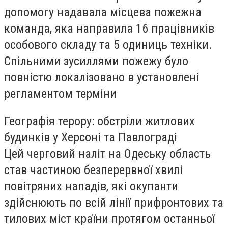
допомогу надавала місцева пожежна
команда, яка направила 16 працівників
особового складу та 5 одиниць техніки.
Спільними зусиллями пожежу було
повністю локалізовано в установлені
регламентом терміни
Географія терору: обстріли житлових
будинків у Херсоні та Павлограді
Цей черговий наліт на Одеську область
став частиною безперервної хвилі
повітряних нападів, які окупанти
здійснюють по всій лінії прифронтових та
тилових міст країни протягом останньої