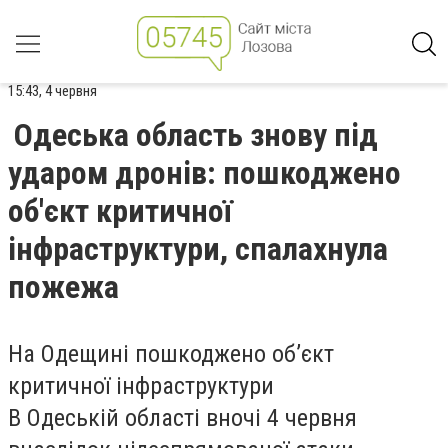
15:43, 4 червня
Одеська область знову під
ударом дронів: пошкоджено
об'єкт критичної
інфраструктури, спалахнула
пожежа
На Одещині пошкоджено обʼєкт
критичної інфраструктури
В Одеській області вночі 4 червня