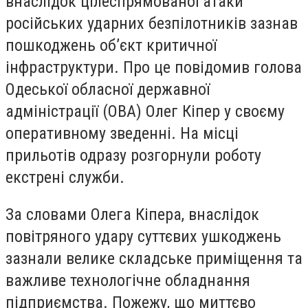
внаслідок цілеспрямованої атаки
російських ударних безпілотників зазнав
пошкоджень обʼєкт критичної
інфраструктури. Про це повідомив голова
Одеської обласної державної
адміністрації (ОВА) Олег Кіпер у своєму
оперативному зведенні. На місці
прильотів одразу розгорнули роботу
екстрені служби.
За словами Олега Кіпера, внаслідок
повітряного удару суттєвих ушкоджень
зазнали велике складське приміщення та
важливе технологічне обладнання
підприємства. Пожежу, що миттєво