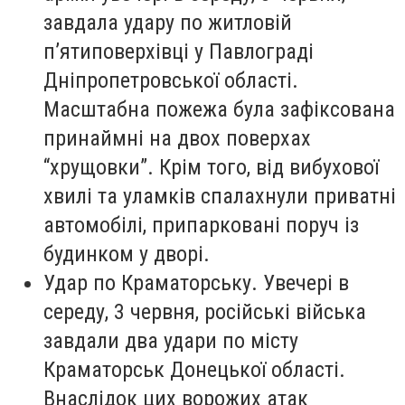
завдала удару по житловій
п’ятиповерхівці у Павлограді
Дніпропетровської області.
Масштабна пожежа була зафіксована
принаймні на двох поверхах
“хрущовки”. Крім того, від вибухової
хвилі та уламків спалахнули приватні
автомобілі, припарковані поруч із
будинком у дворі.
Удар по Краматорську. Увечері в
середу, 3 червня, російські війська
завдали два удари по місту
Краматорськ Донецької області.
Внаслідок цих ворожих атак