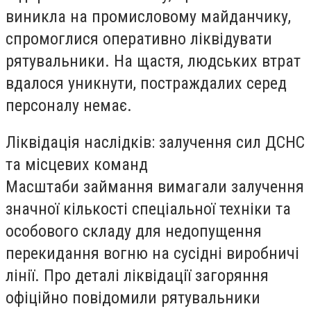
виникла на промисловому майданчику,
спромоглися оперативно ліквідувати
рятувальники. На щастя, людських втрат
вдалося уникнути, постраждалих серед
персоналу немає.
Ліквідація наслідків: залучення сил ДСНС
та місцевих команд
Масштаби займання вимагали залучення
значної кількості спеціальної техніки та
особового складу для недопущення
перекидання вогню на сусідні виробничі
лінії. Про деталі ліквідації загоряння
офіційно повідомили рятувальники