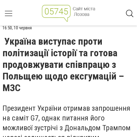
16:50, 10 червня
Україна виступає проти
політизації історії та готова
продовжувати співпрацю з
Польщею щодо ексгумацій –
МЗС
Президент України отримав запрошення
на саміт G7, однак питання його
можливої зустрічі з Дональдом Трампом