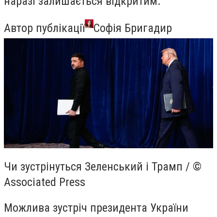
наразі залишається відкритим.
Автор публікації
Софія Бригадир
Чи зустрінуться Зеленський і Трамп / ©
Associated Press
Можлива зустріч президента України