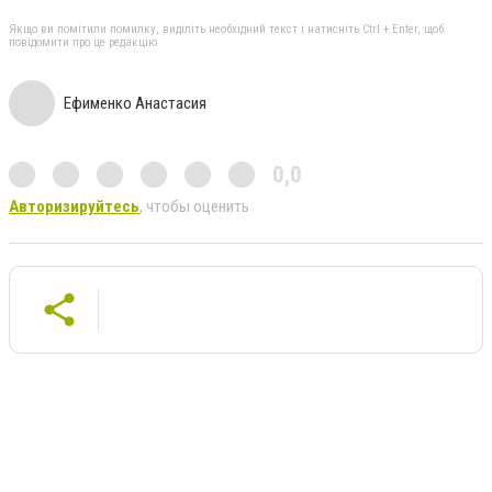
Якщо ви помітили помилку, виділіть необхідний текст і натисніть Ctrl + Enter, щоб
повідомити про це редакцію
Ефименко Анастасия
0,0
Авторизируйтесь
, чтобы оценить