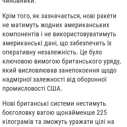
чиновники.
Крім того, як зазначається, нові ракети
не матимуть жодних американських
компонентів і не використовуватимуть
американські дані, що забезпечить їх
оперативну незалежність. Це було
ключовою вимогою британського уряду,
який висловлював занепокоєння щодо
надмірної залежності від оборонної
промисловості США.
Нові британські системи нестимуть
боєголовку вагою щонайменше 225
кілограмів та зможуть уражати цілі на