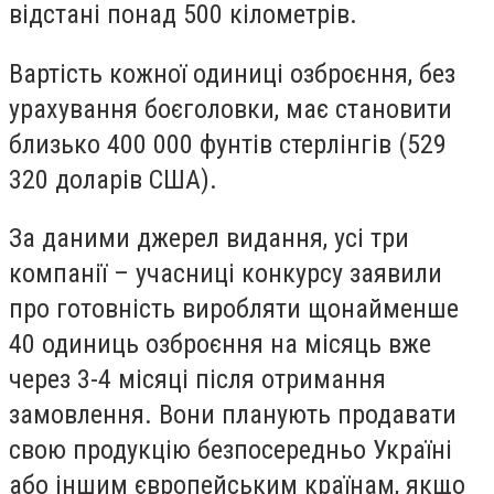
відстані понад 500 кілометрів.
Вартість кожної одиниці озброєння, без
урахування боєголовки, має становити
близько 400 000 фунтів стерлінгів (529
320 доларів США).
За даними джерел видання, усі три
компанії – учасниці конкурсу заявили
про готовність виробляти щонайменше
40 одиниць озброєння на місяць вже
через 3-4 місяці після отримання
замовлення. Вони планують продавати
свою продукцію безпосередньо Україні
або іншим європейським країнам, якщо