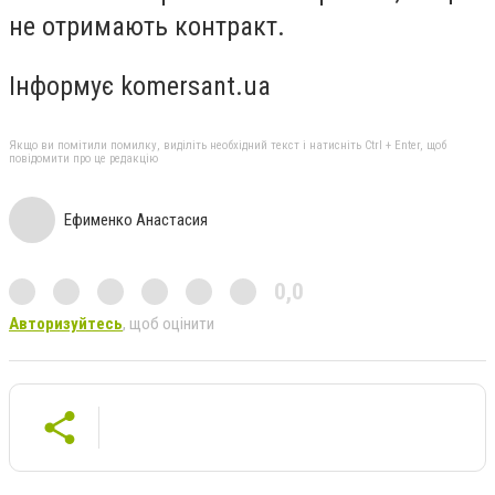
не отримають контракт.
Інформує komersant.ua
Якщо ви помітили помилку, виділіть необхідний текст і натисніть Ctrl + Enter, щоб
повідомити про це редакцію
Ефименко Анастасия
0,0
Авторизуйтесь
, щоб оцінити