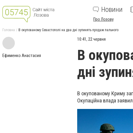
Новини
Про Лозову
Головна
В окупованому Севастополі на два дні зупинять продаж пального
10:41, 22 червня
В окупов
Ефименко Анастасия
дні зупи
В окупованому Криму зап
Окупаційна влада заяви