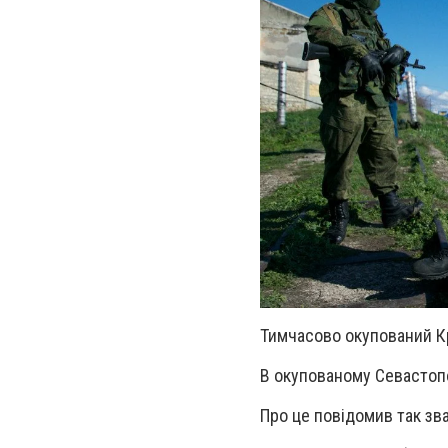
Тимчасово окупований Кр
В окупованому Севастопо
Про це повідомив так зв