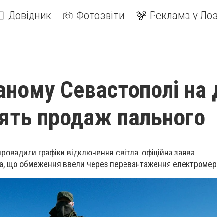
Довідник
Фотозвіти
Реклама у Лоз
аному Севастополі на 
нять продаж пального
ровадили графіки відключення світла: офіційна заява
ла, що обмеження ввели через перевантаження електромер