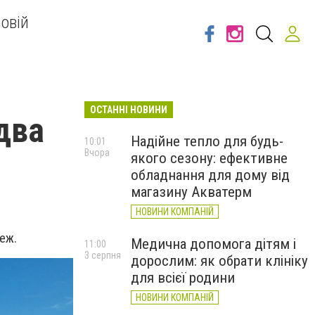
овій
ОСТАННІ НОВИНИ
два
Надійне тепло для будь-
10:01
Вчора
якого сезону: ефективне
обладнання для дому від
магазину Акватерм
НОВИНИ КОМПАНІЙ
еж.
Медична допомога дітям і
11:00
3 серпня
дорослим: як обрати клініку
для всієї родини
НОВИНИ КОМПАНІЙ