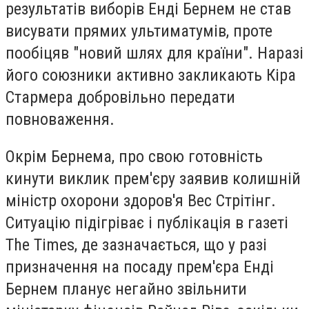
результатів виборів Енді Бернем не став
висувати прямих ультиматумів, проте
пообіцяв "новий шлях для країни". Наразі
його союзники активно закликають Кіра
Стармера добровільно передати
повноваження.
Окрім Бернема, про свою готовність
кинути виклик прем'єру заявив колишній
міністр охорони здоров'я Вес Стрітінг.
Ситуацію підігріває і публікація в газеті
The Times, де зазначається, що у разі
призначення на посаду прем'єра Енді
Бернем планує негайно звільнити