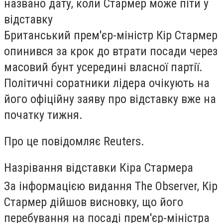
названо дату, коли Стармер може піти у
відставку
Британський прем'єр-міністр Кір Стармер
опинився за крок до втрати посади через
масовий бунт усередині власної партії.
Політичні соратники лідера очікують на
його офіційну заяву про відставку вже на
початку тижня.
Про це повідомляє Reuters.
Назрівання відставки Кіра Стармера
За інформацією видання The Observer, Кір
Стармер дійшов висновку, що його
перебування на посаді прем'єр-міністра