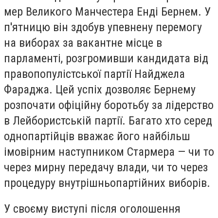
мер Великого Манчестера Енді Бернем. У
п'ятницю він здобув упевнену перемогу
на виборах за вакантне місце в
парламенті, розгромивши кандидата від
правопопулістської партії Найджела
Фараджа. Цей успіх дозволяє Бернему
розпочати офіційну боротьбу за лідерство
в Лейбористській партії. Багато хто серед
однопартійців вважає його найбільш
імовірним наступником Стармера — чи то
через мирну передачу влади, чи то через
процедуру внутрішньопартійних виборів.
У своєму виступі після оголошення