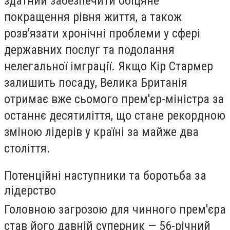
здатний забезпечити обіцяне
покращення рівня життя, а також
розв'язати хронічні проблеми у сфері
державних послуг та подолання
нелегальної імграції. Якщо Кір Стармер
залишить посаду, Велика Британія
отримає вже сьомого прем'єр-міністра за
останнє десятиліття, що стане рекордною
зміною лідерів у країні за майже два
століття.
Потенційні наступники та боротьба за
лідерство
Головною загрозою для чинного прем'єра
став його давній суперник — 56-річний