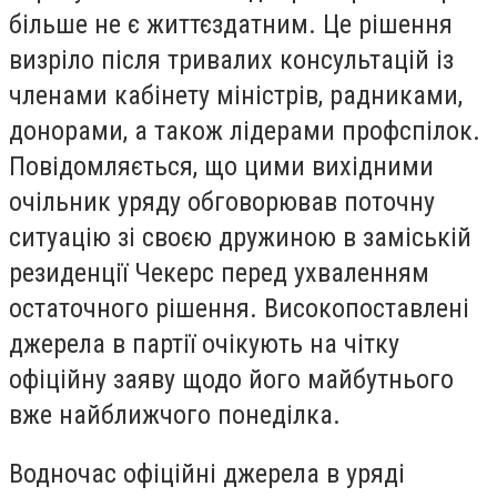
більше не є життєздатним. Це рішення
визріло після тривалих консультацій із
членами кабінету міністрів, радниками,
донорами, а також лідерами профспілок.
Повідомляється, що цими вихідними
очільник уряду обговорював поточну
ситуацію зі своєю дружиною в заміській
резиденції Чекерс перед ухваленням
остаточного рішення. Високопоставлені
джерела в партії очікують на чітку
офіційну заяву щодо його майбутнього
вже найближчого понеділка.
Водночас офіційні джерела в уряді