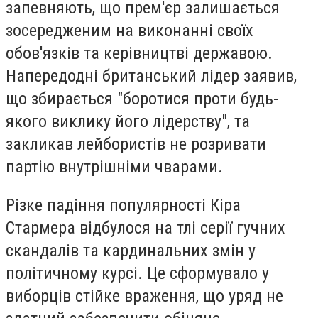
запевняють, що прем'єр залишається
зосередженим на виконанні своїх
обов'язків та керівництві державою.
Напередодні британський лідер заявив,
що збирається "боротися проти будь-
якого виклику його лідерству", та
закликав лейбористів не розривати
партію внутрішніми чварами.
Різке падіння популярності Кіра
Стармера відбулося на тлі серії гучних
скандалів та кардинальних змін у
політичному курсі. Це сформувало у
виборців стійке враження, що уряд не