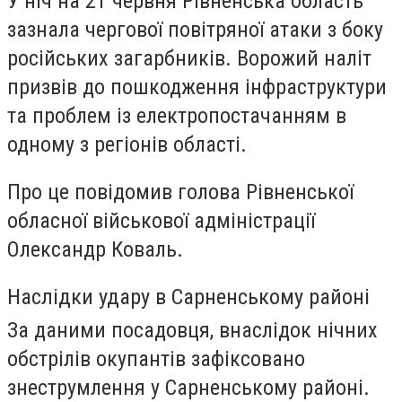
У ніч на 21 червня Рівненська область
зазнала чергової повітряної атаки з боку
російських загарбників. Ворожий наліт
призвів до пошкодження інфраструктури
та проблем із електропостачанням в
одному з регіонів області.
Про це повідомив голова Рівненської
обласної військової адміністрації
Олександр Коваль.
Наслідки удару в Сарненському районі
За даними посадовця, внаслідок нічних
обстрілів окупантів зафіксовано
знеструмлення у Сарненському районі.