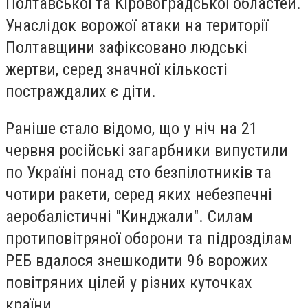
Полтавської та Кіровоградської областей.
Унаслідок ворожої атаки на території
Полтавщини зафіксовано людські
жертви, серед значної кількості
постраждалих є діти.
Раніше стало відомо, що у ніч на 21
червня російські загарбники випустили
по Україні понад сто безпілотників та
чотири ракети, серед яких небезпечні
аеробалістичні "Кинджали". Силам
протиповітряної оборони та підрозділам
РЕБ вдалося знешкодити 96 ворожих
повітряних цілей у різних куточках
країни.