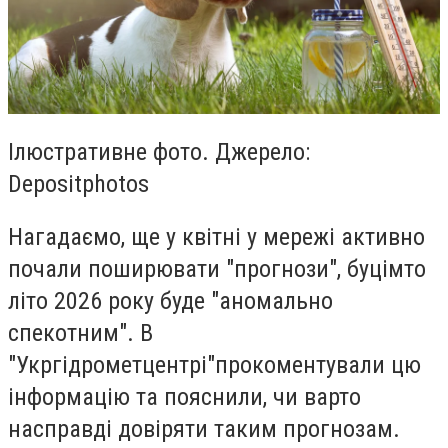
Ілюстративне фото. Джерело:
Depositphotos
Нагадаємо, ще у квітні у мережі активно
почали поширювати "прогнози", буцімто
літо 2026 року буде "аномально
спекотним". В
"Укргідрометцентрі"прокоментували цю
інформацію та пояснили, чи варто
насправді довіряти таким прогнозам.