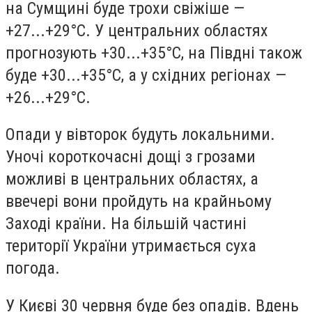
на Сумщині буде трохи свіжіше —
+27...+29°С. У центральних областях
прогнозують +30...+35°С, на Півдні також
буде +30...+35°С, а у східних регіонах —
+26...+29°С.
Опади у вівторок будуть локальними.
Уночі короткочасні дощі з грозами
можливі в центральних областях, а
ввечері вони пройдуть на крайньому
Заході країни. На більшій частині
території України утримається суха
погода.
У Києві 30 червня буде без опадів. Вдень