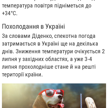
температура повітря підніметься до
+34°С.
Похолодання в Україні
За словами Діденко, спекотна погода
затримається в Україні ще на декілька
днів. Зниження температури очікується 2
липня у західних областях, а уже 3-4
липня прохолодніше стане й на решті
території країни.