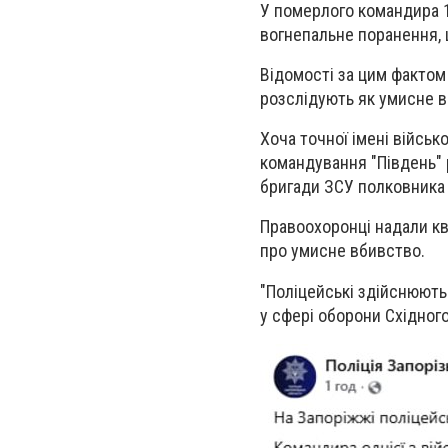
У померлого командира 
вогнепальне поранення, 
Відомості за цим фактом
розслідують як умисне вб
Хоча точної імені війсь
командування "Південь" 
бригади ЗСУ полковника
Правоохоронці надали ква
про умисне вбивство.
"Поліцейські здійснюють
у сфері оборони Східного 