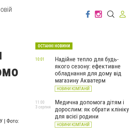
овій
ОСТАННІ НОВИНИ
и
Надійне тепло для будь-
10:01
якого сезону: ефективне
омо
обладнання для дому від
магазину Акватерм
НОВИНИ КОМПАНІЙ
Медична допомога дітям і
11:00
3 серпня
дорослим: як обрати клініку
для всієї родини
У | Фото:
НОВИНИ КОМПАНІЙ