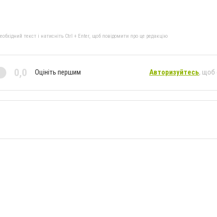
бхідний текст і натисніть Ctrl + Enter, щоб повідомити про це редакцію
0,0
Оцініть першим
Авторизуйтесь
, щоб