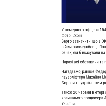
У померлого офіцера 15
Фото: Скрін
Варто зазначити, що в О
військовослужбовці. Пов
ознак, які б вказували н
Наразі всі обставини та
Нагадаємо, раніше Федер
пауерліфтера Михайла Ма
Європи та українським 
Також 26 червня в етері
колишнього продюсера A
України.