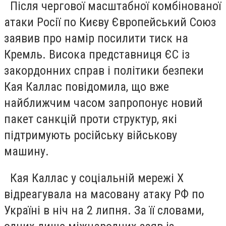
Після чергової масштабної комбінованої
атаки Росії по Києву Європейський Союз
заявив про намір посилити тиск на
Кремль. Висока представниця ЄС із
закордонних справ і політики безпеки
Кая Каллас повідомила, що вже
найближчим часом запропонує новий
пакет санкцій проти структур, які
підтримують російську військову
машину.
Кая Каллас у соціальній мережі X
відреагувала на масовану атаку РФ по
Україні в ніч на 2 липня. За її словами,