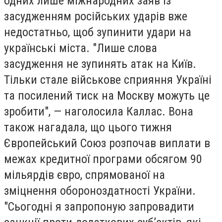
одних лише міжнародних заяв із
засудженням російських ударів вже
недостатньо, щоб зупинити удари на
українські міста. "Лише слова
засудження не зупинять атак на Київ.
Тільки стале військове сприяння Україні
та посилений тиск на Москву можуть це
зробити", — наголосила Каллас. Вона
також нагадала, що цього тижня
Європейський Союз розпочав виплати в
межах кредитної програми обсягом 90
мільярдів євро, спрямованої на
зміцнення обороноздатності України.
"Сьогодні я запропоную запровадити