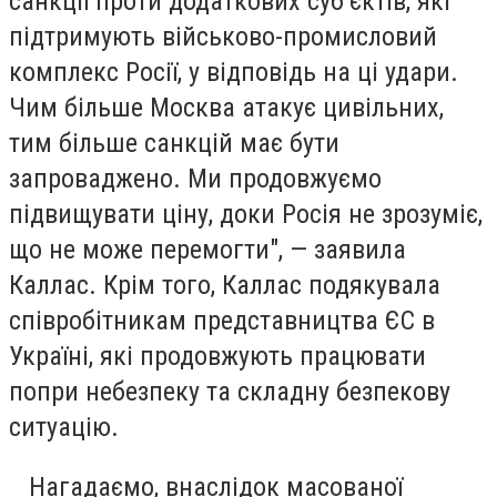
санкції проти додаткових суб’єктів, які
підтримують військово-промисловий
комплекс Росії, у відповідь на ці удари.
Чим більше Москва атакує цивільних,
тим більше санкцій має бути
запроваджено. Ми продовжуємо
підвищувати ціну, доки Росія не зрозуміє,
що не може перемогти", — заявила
Каллас. Крім того, Каллас подякувала
співробітникам представництва ЄС в
Україні, які продовжують працювати
попри небезпеку та складну безпекову
ситуацію.
Нагадаємо, внаслідок масованої