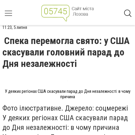
11:23, 5 липня
Спека перемогла свято: у США
скасували головний парад до
Дня незалежності
У деяких регіонах США скасували парад до Дня незалежності: в чому
причина
Фото ілюстративне. Джерело: соцмережі
У деяких регіонах США скасували парад
до Дня незалежності: в чому причина