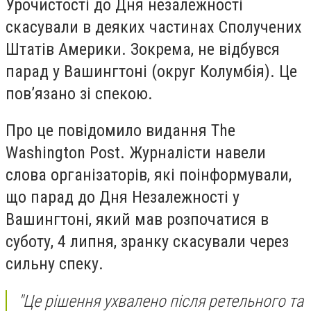
Урочистості до Дня незалежності
скасували в деяких частинах Сполучених
Штатів Америки. Зокрема, не відбувся
парад у Вашингтоні (округ Колумбія). Це
пов’язано зі спекою.
Про це повідомило видання The
Washington Post. Журналісти навели
слова організаторів, які поінформували,
що парад до Дня Незалежності у
Вашингтоні, який мав розпочатися в
суботу, 4 липня, зранку скасували через
сильну спеку.
"Це рішення ухвалено після ретельного та