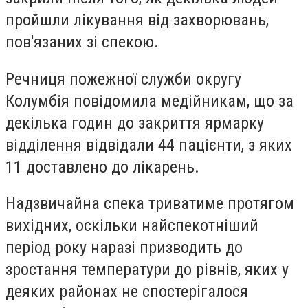
пройшли лікування від захворювань,
пов'язаних зі спекою.
Речниця пожежної служби округу
Колумбія повідомила медійникам, що за
декілька годин до закриття ярмарку
відділення відвідали 44 пацієнти, з яких
11 доставлено до лікарень.
Надзвичайна спека триватиме протягом
вихідних, оскільки найспекотніший
період року наразі призводить до
зростання температури до рівнів, яких у
деяких районах не спостерігалося