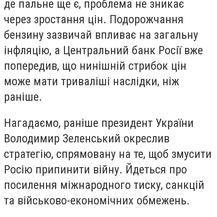
де пальне ще є, проблема не зникає
через зростання цін. Подорожчання
бензину зазвичай впливає на загальну
інфляцію, а Центральний банк Росії вже
попередив, що нинішній стрибок цін
може мати триваліші наслідки, ніж
раніше.
Нагадаємо, раніше президент України
Володимир Зеленський окреслив
стратегію, спрямовану на те, щоб змусити
Росію припинити війну. Йдеться про
посилення міжнародного тиску, санкцій
та військово-економічних обмежень.