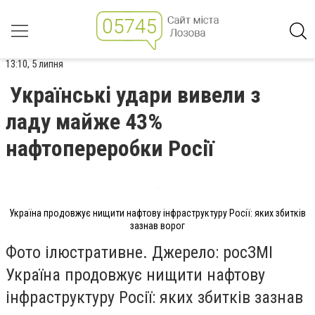
13:10, 5 липня
Українські удари вивели з
ладу майже 43%
нафтопереробки Росії
Україна продовжує нищити нафтову інфраструктуру Росії: яких збитків
зазнав ворог
Фото ілюстративне. Джерело: росЗМІ
Україна продовжує нищити нафтову
інфраструктуру Росії: яких збитків зазнав