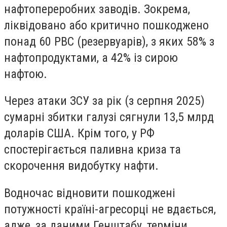
нафтопереробних заводів. Зокрема,
ліквідовано або критично пошкоджено
понад 60 РВС (резервуарів), з яких 58% з
нафтопродуктами, а 42% із сирою
нафтою.
Через атаки ЗСУ за рік (з серпня 2025)
сумарні збитки галузі сягнули 13,5 млрд
доларів США. Крім того, у РФ
спостерігається паливна криза та
скорочення видобутку нафти.
Водночас відновити пошкоджені
потужності країні-агресорці не вдається,
адже, за даними Генштабу, терміни